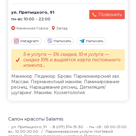
ул. Притыцкого, 91
Позвонить
пн-вс 10:00 - 22:00
Каменная Горка
Запад
Instagram
Написать
Написать
5-я услуга — 5% скидка, 10-я услуга —
скидка 10% и выдаётся карта постоянного
клиента...
Маникюр. Педикюр. Брови. Парикмахерский зал.
Массаж. Перманентный макияж. Ламинирование
ресниц. Наращивание ресниц. Депиляция/
шугаринг. Макияж. Косметология.
Салон красоты Salamis
ул. Притыцкого, 91
8 (017) 374-19-30
пн.-сб.: 09:00-21:00
вс.: 10:00-20:00
Парикмахерские услуги. Ногтевой
сервис. Депиляция воском, шугаринг. Пирсинг.