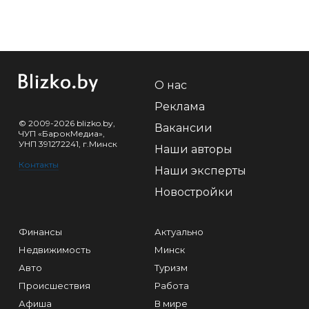
О нас
Реклама
© 2009-2026 blizko.by,
Вакансии
ЧУП «БарокМедиа»,
УНП 391272241, г.Минск
Наши авторы
Контакты
Наши эксперты
Новостройки
Финансы
Актуально
Недвижимость
Минск
Авто
Туризм
Происшествия
Работа
Афиша
В мире