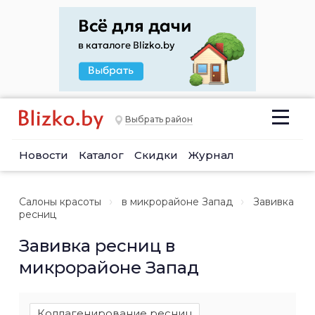
Выбрать район
Новости
Каталог
Скидки
Журнал
Салоны красоты
в микрорайоне Запад
Завивка
ресниц
Завивка ресниц в
микрорайоне Запад
Коллагенирование ресниц