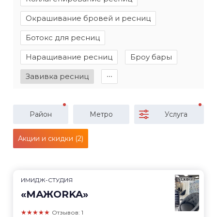
Окрашивание бровей и ресниц
Ботокс для ресниц
Наращивание ресниц
Броу бары
Завивка ресниц
∙∙∙
Район
Метро
Услуга
Акции и скидки (2)
ИМИДЖ-СТУДИЯ
«МАЖОRKA»
★★★★★
Отзывов: 1