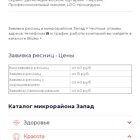
Профессиональный макияж. LPG-процедуры.
Завивка ресниц в микрорайоне Запад ⭐️ Честные отзывы,
адреса, телефоны ☎️ и график работы компаний вы найдёте в
каталоге Blizko ⚡️
Завивка ресниц - Цены
Биозавивка ресниц
от 40 руб.
Завивка ресниц
от 15 руб.
Завивка ресниц с
от 40 руб.
окрашиванием
Завивка+ламинирование
от 40 руб.
Каталог микрорайона Запад
Здоровье
Красота