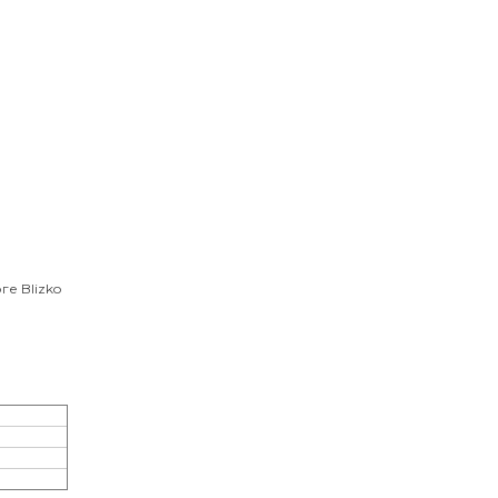
ге Blizko