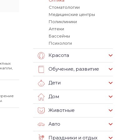
Оптика
Стоматологии
Медицинские центры
Поликлиники
Аптеки
Бассейны
Психологи
Красота
ктных
капли,
Обучение, развитие
Дети
мерение
Дом
ы.
Животные
Авто
Праздники и отдых