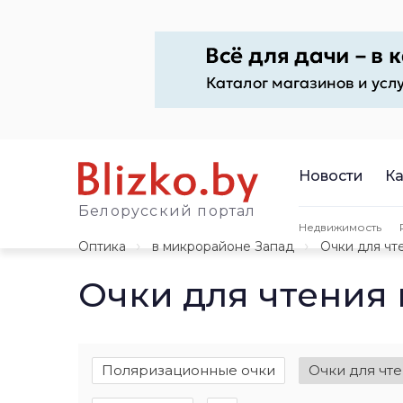
Новости
Ка
Белорусский портал
Недвижимость
Оптика
в микрорайоне Запад
Очки для чт
Очки для чтения
Поляризационные очки
Очки для чт