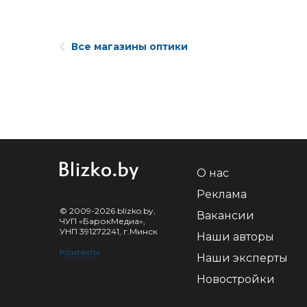
Все магазины оптики
О нас
Реклама
© 2009-2026 blizko.by,
Вакансии
ЧУП «БарокМедиа»,
УНП 391272241, г.Минск
Наши авторы
Контакты
Наши эксперты
Новостройки