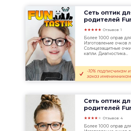
Сеть оптик дл
родителей
Fun
★★★★★
Отзывов: 1
Более 1000 оправ для
Изготовление очков 
Солнцезащитные очки,
капли. Диагностика...
-10% подписчикам и
заказ именинникам; 
Сеть оптик дл
родителей
Fun
★★★★★
Отзывов: 4
Более 1000 оправ для