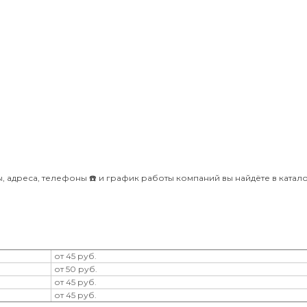
, адреса, телефоны ☎️ и график работы компаний вы найдёте в катало
от 45 руб.
от 50 руб.
от 45 руб.
от 45 руб.