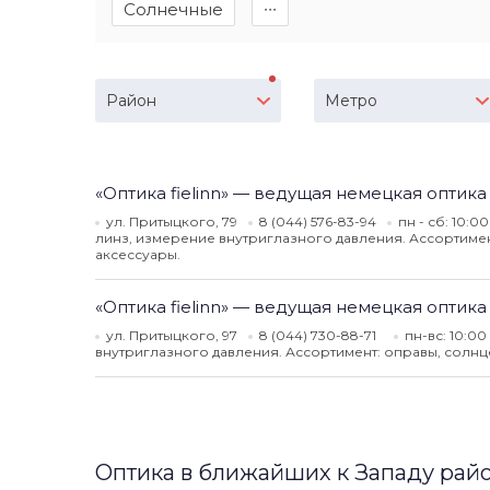
Солнечные
∙∙∙
Район
Метро
«Оптика fielinn» — ведущая немецкая оптика
ул. Притыцкого, 79
8 (044) 576-83-94
пн - сб: 10:00
линз, измерение внутриглазного давления. Ассортимент
аксессуары.
«Оптика fielinn» — ведущая немецкая оптика
ул. Притыцкого, 97
8 (044) 730-88-71
пн-вс: 10:00
внутриглазного давления. Ассортимент: оправы, солнце
Оптика в ближайших к Западу рай