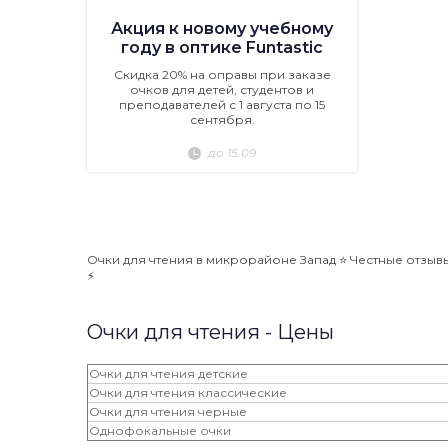
Акция к новому учебному
году в оптике Funtastic
Скидка 20% на оправы при заказе
очков для детей, студентов и
преподавателей с 1 августа по 15
сентября.
до 15.09
Очки для чтения в микрорайоне Запад ⭐️ Честные отзывы
⚡️
Очки для чтения - Цены
Очки для чтения детские
Очки для чтения классические
Очки для чтения черные
Однофокальные очки