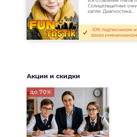
Изготовление очков 
Солнцезащитные очки,
капли. Диагностика...
-10% подписчикам и
заказ именинникам; 
Акции и скидки
до 70%