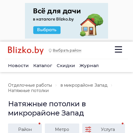
Выбрать район
Новости
Каталог
Скидки
Журнал
Отделочные работы
в микрорайоне Запад
Натяжные потолки
Натяжные потолки в
микрорайоне Запад
Район
Метро
Услуга