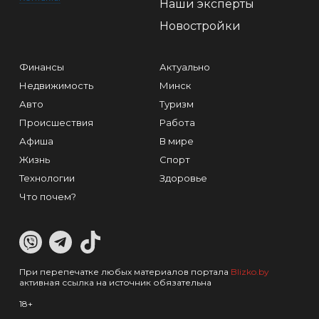
Наши эксперты
Новостройки
Финансы
Актуально
Недвижимость
Минск
Авто
Туризм
Происшествия
Работа
Афиша
В мире
Жизнь
Спорт
Технологии
Здоровье
Что почем?
При перепечатке любых материалов портала
Blizko.by
активная ссылка на источник обязательна
18+