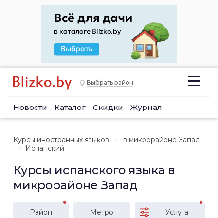
Выбрать район
Новости
Каталог
Скидки
Журнал
Курсы иностранных языков
в микрорайоне Запад
Испанский
Курсы испанского языка в
микрорайоне Запад
Район
Метро
Услуга