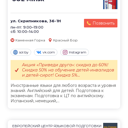
ул. Скрипникова, 36-1Н
Позвонить
пн-пт: 9:00–19:00
сб: 10:00–14:00
Каменная Горка
Красный Бор
sol.by
vk.com
Instagram
Акция «Приведи друга»: скидка до 60%!
Скидка 50% на обучение детей-инвалидов
и детей-сирот! Скидка 5%...
Иностранные языки для любого возраста и уровня
знаний. Английский для детей. Подготовка к
экзаменам. Подготовка к ЦТ по английскому.
Испанский, немецкий,...
ЕВРОПЕЙСКИЙ ЦЕНТР ЯЗЫКОВОЙ ПОДГОТОВКИ