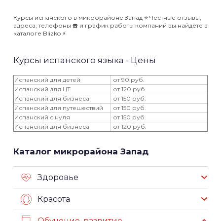
Курсы испанского в микрорайоне Запад ⭐️ Честные отзывы,
адреса, телефоны ☎️ и график работы компаний вы найдёте в
каталоге Blizko ⚡️
Курсы испанского языка - Цены
Испанский для детей
от 90 руб.
Испанский для ЦТ
от 120 руб.
Испанский для бизнеса
от 150 руб.
Испанский для путешествий
от 150 руб.
Испанский с нуля
от 150 руб.
Испанский для бизнеса
от 120 руб.
Каталог микрорайона Запад
Здоровье
Красота
Обучение, развитие