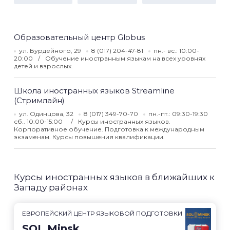
Образовательный центр Globus
ул. Бурдейного, 29
8 (017) 204-47-81
пн.- вс.: 10:00-
20:00
Обучение иностранным языкам на всех уровнях
детей и взрослых.
Школа иностранных языков Streamline
(Стримлайн)
ул. Одинцова, 32
8 (017) 349-70-70
пн.-пт.: 09:30-19:30
сб.. 10:00-15:00
Курсы иностранных языков.
Корпоративное обучение. Подготовка к международным
экзаменам. Курсы повышения квалификации.
Курсы иностранных языков в ближайших к
Западу районах
ЕВРОПЕЙСКИЙ ЦЕНТР ЯЗЫКОВОЙ ПОДГОТОВКИ
SOL Minsk