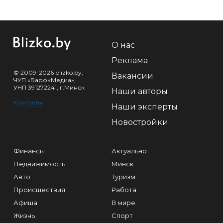
О нас
Реклама
© 2009-2026 blizko.by,
Вакансии
ЧУП «БарокМедиа»,
УНП 391272241, г.Минск
Наши авторы
Контакты
Наши эксперты
Новостройки
Финансы
Актуально
Недвижимость
Минск
Авто
Туризм
Происшествия
Работа
Афиша
В мире
Жизнь
Спорт