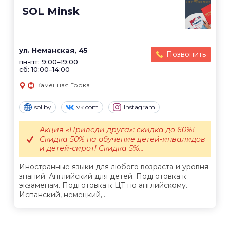
SOL Minsk
ул. Неманская, 45
Позвонить
пн-пт: 9:00–19:00
сб: 10:00–14:00
Каменная Горка
sol.by
vk.com
Instagram
Акция «Приведи друга»: скидка до 60%!
Скидка 50% на обучение детей-инвалидов
и детей-сирот! Скидка 5%...
Иностранные языки для любого возраста и уровня
знаний. Английский для детей. Подготовка к
экзаменам. Подготовка к ЦТ по английскому.
Испанский, немецкий,...