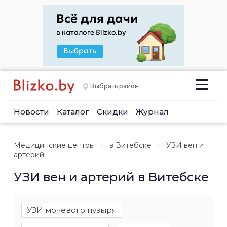
Выбрать район
Новости
Каталог
Скидки
Журнал
Медицинские центры
в Витебске
УЗИ вен и
артерий
УЗИ вен и артерий в Витебске
УЗИ мочевого пузыря