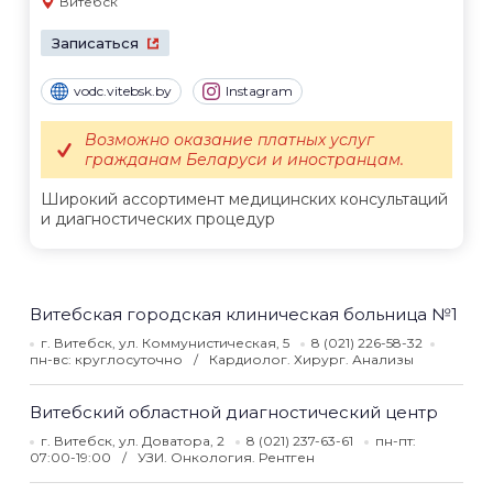
Витебск
Записаться
vodc.vitebsk.by
Instagram
Возможно оказание платных услуг
гражданам Беларуси и иностранцам.
Широкий ассортимент медицинских консультаций
и диагностических процедур
Витебская городская клиническая больница №1
г. Витебск, ул. Коммунистическая, 5
8 (021) 226-58-32
пн-вс: круглосуточно
Кардиолог. Хирург. Анализы
Витебский областной диагностический центр
г. Витебск, ул. Доватора, 2
8 (021) 237-63-61
пн-пт:
07:00-19:00
УЗИ. Онкология. Рентген