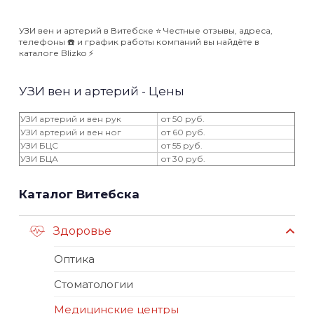
УЗИ вен и артерий в Витебске ⭐️ Честные отзывы, адреса,
телефоны ☎️ и график работы компаний вы найдёте в
каталоге Blizko ⚡️
УЗИ вен и артерий - Цены
УЗИ артерий и вен рук
от 50 руб.
УЗИ артерий и вен ног
от 60 руб.
УЗИ БЦС
от 55 руб.
УЗИ БЦА
от 30 руб.
Каталог Витебска
Здоровье
Оптика
Стоматологии
Медицинские центры