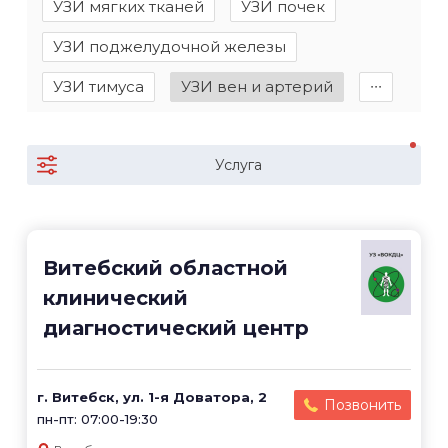
УЗИ мягких тканей
УЗИ почек
УЗИ поджелудочной железы
УЗИ тимуса
УЗИ вен и артерий
∙∙∙
Услуга
Витебский областной
клинический
диагностический центр
г. Витебск, ул. 1-я Доватора, 2
Позвонить
пн-пт: 07:00-19:30