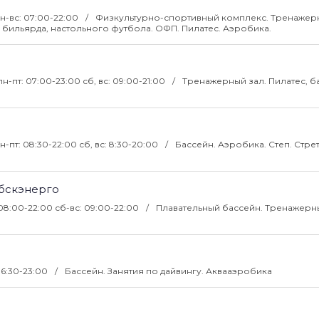
н-вс: 07:00-22:00
Физкультурно-спортивный комплекс. Тренажерн
, бильярда, настольного футбола. ОФП. Пилатес. Аэробика.
пн-пт: 07:00-23:00 сб, вс: 09:00-21:00
Тренажерный зал. Пилатес, б
н-пт: 08:30-22:00 сб, вс: 8:30-20:00
Бассейн. Аэробика. Степ. Стрет
бскэнерго
 08:00-22:00 сб-вс: 09:00-22:00
Плавательный бассейн. Тренажерны
06:30-23:00
Бассейн. Занятия по дайвингу. Аквааэробика