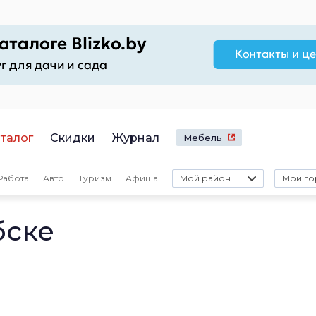
талог
Скидки
Журнал
Мебель
Работа
Авто
Туризм
Афиша
Мой район
Мой го
бске