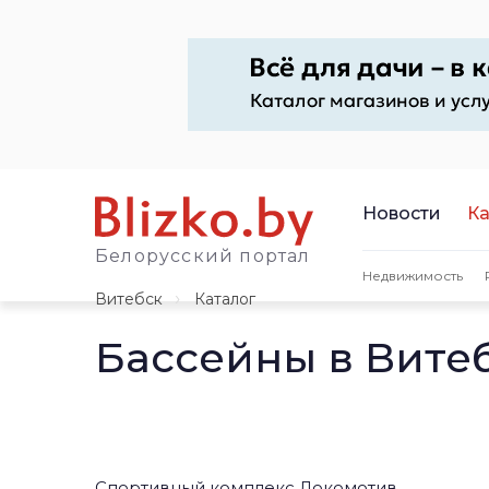
Новости
Ка
Белорусский портал
Недвижимость
Витебск
Каталог
Бассейны в Вите
Спортивный комплекс Локомотив