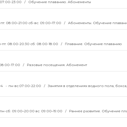
 07:00-23:00
Обучение плаванию. Абонементы
-пт: 08:00–21:00 сб-вс: 09:00–17:00
Абонементы. Обучение плаван
-пт: 08:00-20:30 сб: 08:00-18:00
Плавание. Обучение плаванию
 08:00-17:00
Разовые посещения. Абонемент
-94
пн-вс:07:00-22:00
Занятия в отделениях водного пола, бокса
пн-сб: 09:00–20:00 вс: 09:00–19:00
Раннее развитие. Обучение п