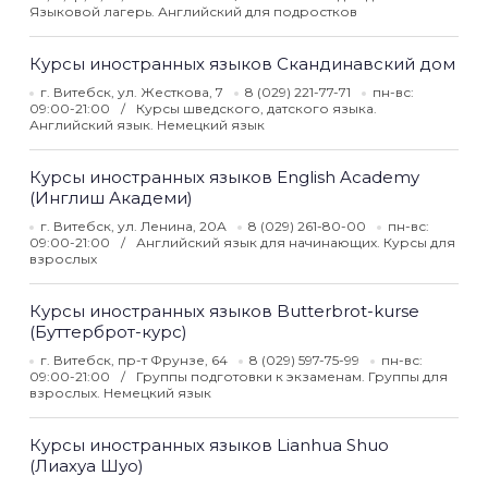
Языковой лагерь. Английский для подростков
Курсы иностранных языков Скандинавский дом
г. Витебск, ул. Жесткова, 7
8 (029) 221-77-71
пн-вс:
09:00-21:00
Курсы шведского, датского языка.
Английский язык. Немецкий язык
Курсы иностранных языков English Academy
(Инглиш Академи)
г. Витебск, ул. Ленина, 20А
8 (029) 261-80-00
пн-вс:
09:00-21:00
Английский язык для начинающих. Курсы для
взрослых
Курсы иностранных языков Butterbrot-kurse
(Буттерброт-курс)
г. Витебск, пр-т Фрунзе, 64
8 (029) 597-75-99
пн-вс:
09:00-21:00
Группы подготовки к экзаменам. Группы для
взрослых. Немецкий язык
Курсы иностранных языков Lianhua Shuo
(Лиахуа Шуо)