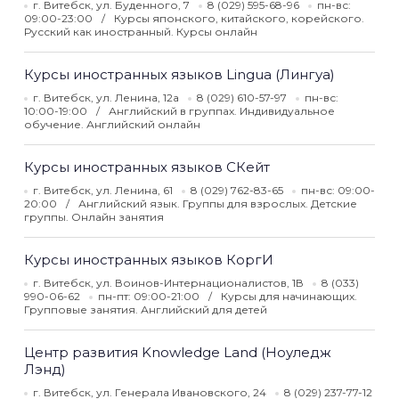
г. Витебск, ул. Буденного, 7
8 (029) 595-68-96
пн-вс:
09:00-23:00
Курсы японского, китайского, корейского.
Русский как иностранный. Курсы онлайн
Курсы иностранных языков Lingua (Лингуа)
г. Витебск, ул. Ленина, 12а
8 (029) 610-57-97
пн-вс:
10:00-19:00
Английский в группах. Индивидуальное
обучение. Английский онлайн
Курсы иностранных языков СКейт
г. Витебск, ул. Ленина, 61
8 (029) 762-83-65
пн-вс: 09:00-
20:00
Английский язык. Группы для взрослых. Детские
группы. Онлайн занятия
Курсы иностранных языков КоргИ
г. Витебск, ул. Воинов-Интернационалистов, 1В
8 (033)
990-06-62
пн-пт: 09:00-21:00
Курсы для начинающих.
Групповые занятия. Английский для детей
Центр развития Knowledge Land (Ноуледж
Лэнд)
г. Витебск, ул. Генерала Ивановского, 24
8 (029) 237-77-12