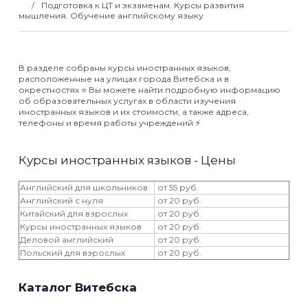
Подготовка к ЦТ и экзаменам. Курсы развития
мышления. Обучение английскому языку
В разделе собраны курсы иностранных языков,
расположенные на улицах города Витебска и в
окрестностях ⭐️ Вы можете найти подробную информацию
об образовательных услугах в области изучения
иностранных языков и их стоимости, а также адреса,
телефоны и время работы учреждений ⚡️
Курсы иностранных языков - Цены
Английский для школьников
от 55 руб.
Английский с нуля
от 20 руб.
Китайский для взрослых
от 20 руб.
Курсы иностранных языков
от 20 руб.
Деловой английский
от 20 руб.
Польский для взрослых
от 20 руб.
Каталог Витебска