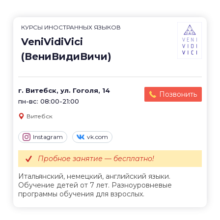
КУРСЫ ИНОСТРАННЫХ ЯЗЫКОВ
VeniVidiVici
(ВениВидиВичи)
г. Витебск, ул. Гоголя, 14
Позвонить
пн-вс: 08:00-21:00
Витебск
Instagram
vk.com
Пробное занятие — бесплатно!
Итальянский, немецкий, английский языки.
Обучение детей от 7 лет. Разноуровневые
программы обучения для взрослых.