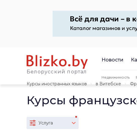
Новости
Ка
Белорусский портал
Недвижимость
Курсы иностранных языков
в Витебске
Фр
Курсы французск
Услуга