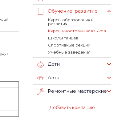
Обучение, развитие
Курсы образования и
ский
развития
Курсы иностранных языков
Школы танцев
Спортивные секции
Учебные заведения
ko ⚡️
Дети
Авто
Ремонтные мастерские
Добавить компанию