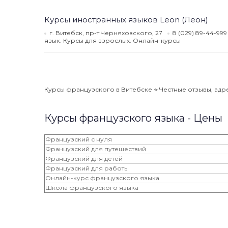
Курсы иностранных языков Leon (Леон)
г. Витебск, пр-т Черняховского, 27
8 (029) 89-44-99
язык. Курсы для взрослых. Онлайн-курсы
Курсы французского в Витебске ⭐️ Честные отзывы, адре
Курсы французского языка - Цены
Французский с нуля
Французский для путешествий
Французский для детей
Французский для работы
Онлайн-курс французского языка
Школа французского языка