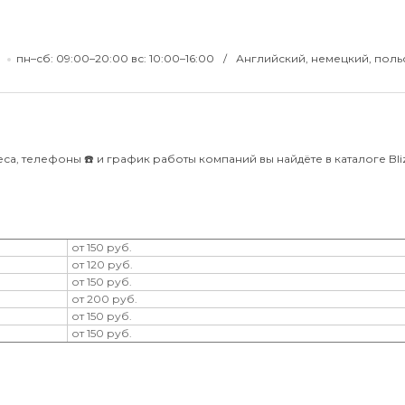
9
пн–сб: 09:00–20:00 вс: 10:00–16:00
Английский, немецкий, поль
са, телефоны ☎️ и график работы компаний вы найдёте в каталоге Bliz
от 150 руб.
от 120 руб.
от 150 руб.
от 200 руб.
от 150 руб.
от 150 руб.