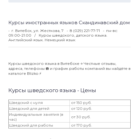
Курсы иностранных языков Скандинавский дом
г. Витебск, ул. Жесткова, 7
8 (029) 221-77-71
пн-вс:
09:00-21:00
Курсы шведского, датского языка.
Английский язык. Немецкий язык
Курсы шведского языка в Витебске ⭐️ Честные отзывы,
адреса, телефоны ☎️ и график работы компаний вы найдёте в
каталоге Blizko ⚡️
Курсы шведского языка - Цены
Шведский с нуля
от 150 руб.
Шведский для детей
от 120 руб.
Индивидуальные занятия (в
от 30 руб.
час)
Шведский для работы
от 170 руб.