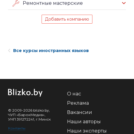
Ремонтные мастерские
Добавить компанию
Все курсы иностранных языков
О нас
Реклама
© 2009-2026 blizko.by,
Вакансии
ЧУП «БарокМедиа»,
УНП 391272241, г.Минск
Наши авторы
Контакты
Наши эксперты