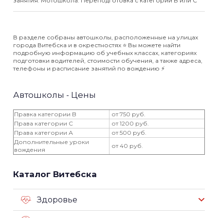
занятия. Мотошкола. Переподготовка с категории В или С
В разделе собраны автошколы, расположенные на улицах
города Витебска и в окрестностях ⭐️ Вы можете найти
подробную информацию об учебных классах, категориях
подготовки водителей, стоимости обучения, а также адреса,
телефоны и расписание занятий по вождению ⚡️
Автошколы - Цены
Правка категории B
от 750 руб.
Права категории С
от 1200 руб.
Права категории А
от 500 руб.
Дополнительные уроки
от 40 руб.
вождения
Каталог Витебска
Здоровье