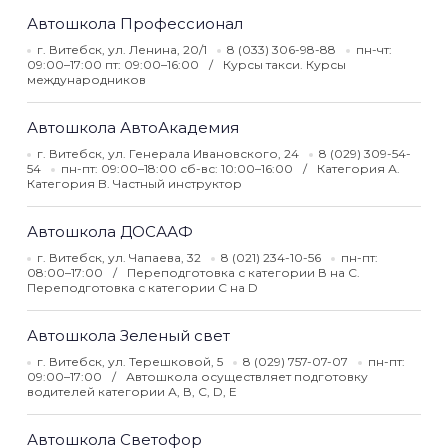
Автошкола Профессионал
г. Витебск, ул. Ленина, 20/1
8 (033) 306-98-88
пн-чт:
09:00–17:00 пт: 09:00–16:00
Курсы такси. Курсы
международников
Автошкола АвтоАкадемия
г. Витебск, ул. Генерала Ивановского, 24
8 (029) 309-54-
54
пн-пт: 09:00–18:00 сб-вс: 10:00–16:00
Категория А.
Категория B. Частный инструктор
Автошкола ДОСААФ
г. Витебск, ул. Чапаева, 32
8 (021) 234-10-56
пн-пт:
08:00–17:00
Переподготовка с категории В на С.
Переподготовка с категории C на D
Автошкола Зеленый свет
г. Витебск, ул. Терешковой, 5
8 (029) 757-07-07
пн-пт:
09:00–17:00
Автошкола осуществляет подготовку
водителей категории А, В, С, D, Е
Автошкола Светофор