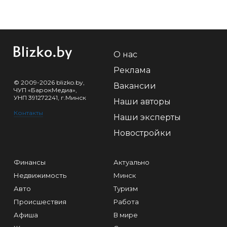
О нас
Реклама
© 2009-2026 blizko.by,
Вакансии
ЧУП «БарокМедиа»,
УНП 391272241, г.Минск
Наши авторы
Контакты
Наши эксперты
Новостройки
Финансы
Актуально
Недвижимость
Минск
Авто
Туризм
Происшествия
Работа
Афиша
В мире