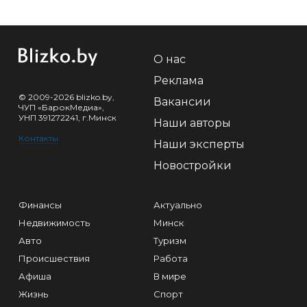
О нас
Реклама
© 2009-2026 blizko.by,
Вакансии
ЧУП «БарокМедиа»,
УНП 391272241, г.Минск
Наши авторы
Контакты
Наши эксперты
Новостройки
Финансы
Актуально
Недвижимость
Минск
Авто
Туризм
Происшествия
Работа
Афиша
В мире
Жизнь
Спорт