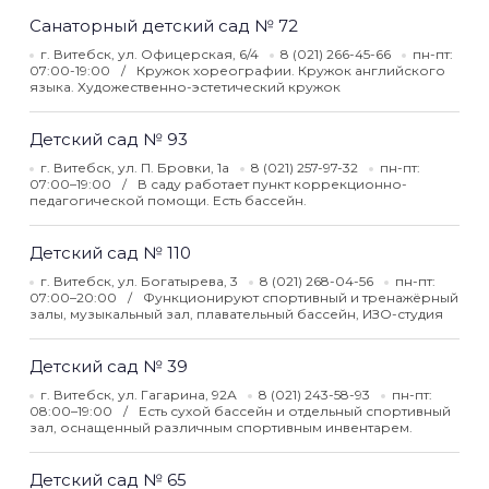
Санаторный детский сад № 72
г. Витебск, ул. Офицерская, 6/4
8 (021) 266-45-66
пн-пт:
07:00-19:00
Кружок хореографии. Кружок английского
языка. Художественно-эстетический кружок
Детский сад № 93
г. Витебск, ул. П. Бровки, 1а
8 (021) 257-97-32
пн-пт:
07:00–19:00
В саду работает пункт коррекционно-
педагогической помощи. Есть бассейн.
Детский сад № 110
г. Витебск, ул. Богатырева, 3
8 (021) 268-04-56
пн-пт:
07:00–20:00
Функционируют спортивный и тренажёрный
залы, музыкальный зал, плавательный бассейн, ИЗО-студия
Детский сад № 39
г. Витебск, ул. Гагарина, 92А
8 (021) 243-58-93
пн-пт:
08:00–19:00
Есть сухой бассейн и отдельный спортивный
зал, оснащенный различным спортивным инвентарем.
Детский сад № 65