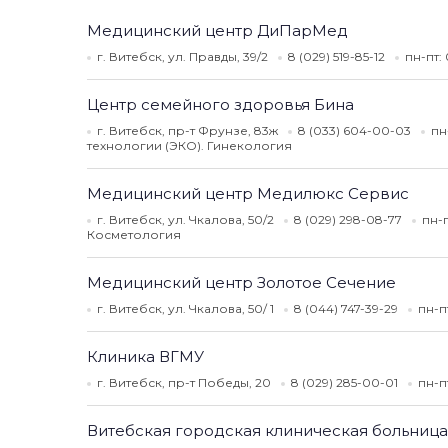
Медицинский центр ДиПарМед
г. Витебск, ул. Правды, 39/2
8 (029) 519-85-12
пн-пт:
Центр семейного здоровья Бина
г. Витебск, пр-т Фрунзе, 83ж
8 (033) 604-00-03
пн
технологии (ЭКО). Гинекология
Медицинский центр Медилюкс Сервис
г. Витебск, ул. Чкалова, 50/2
8 (029) 298-08-77
пн-п
Косметология
Медицинский центр Золотое Сечение
г. Витебск, ул. Чкалова, 50/ 1
8 (044) 747-39-29
пн-п
Клиника ВГМУ
г. Витебск, пр-т Победы, 20
8 (029) 285-00-01
пн-п
Витебская городская клиническая больниц