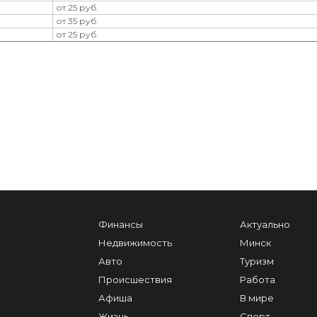
от 25 руб.
от 35 руб.
от 25 руб.
Финансы
Актуально
Недвижимость
Минск
Авто
Туризм
Происшествия
Работа
Афиша
В мире
Жизнь
Спорт