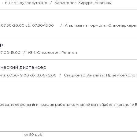
пн-вс: круглосуточно
Кардиолог. Хирург. Анализы
: 07:30-20:00 сб: 07:30-15:00
Анализы на гормоны. Онкомаркеры
тр
07:00-19:00
УЗИ. Онкология. Рентген
ический диспансер
-пт: 07:30-19:00 сб: 8:00-15:00
Стационар. Анализы. Прием онколо
еса, телефоны ☎️ и график работы компаний вы найдёте в каталоге Bli
от 50 руб.