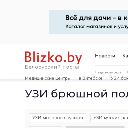
Новости
Ка
Белорусский портал
Недвижимость
Медицинские центры
в Витебске
УЗИ бр
УЗИ брюшной пол
УЗИ мочевого пузыря
УЗИ мягких тк