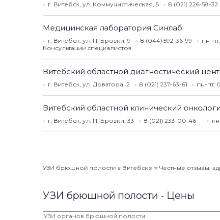
г. Витебск, ул. Коммунистическая, 5
8 (021) 226-58-32
Медицинская лаборатория Синлаб
г. Витебск, ул. П. Бровки, 9
8 (044) 592-36-99
пн-пт
Консультации специалистов
Витебский областной диагностический цен
г. Витебск, ул. Доватора, 2
8 (021) 237-63-61
пн-пт: 
Витебский областной клинический онколог
г. Витебск, ул. П. Бровки, 33
8 (021) 233-00-46
пн
УЗИ брюшной полости в Витебске ⭐️ Честные отзывы, адр
УЗИ брюшной полости - Цены
УЗИ органов брюшной полости