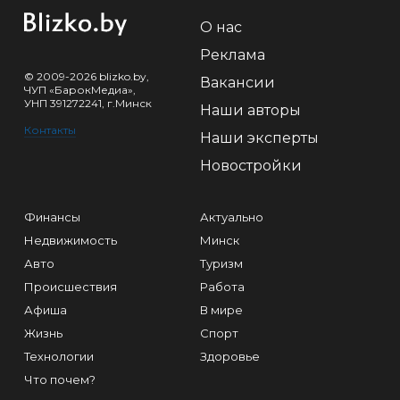
О нас
Реклама
© 2009-2026 blizko.by,
Вакансии
ЧУП «БарокМедиа»,
УНП 391272241, г.Минск
Наши авторы
Контакты
Наши эксперты
Новостройки
Финансы
Актуально
Недвижимость
Минск
Авто
Туризм
Происшествия
Работа
Афиша
В мире
Жизнь
Спорт
Технологии
Здоровье
Что почем?