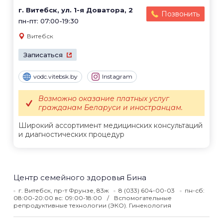
г. Витебск, ул. 1-я Доватора, 2
Позвонить
пн-пт: 07:00-19:30
Витебск
Записаться
vodc.vitebsk.by
Instagram
Возможно оказание платных услуг
гражданам Беларуси и иностранцам.
Широкий ассортимент медицинских консультаций
и диагностических процедур
Центр семейного здоровья Бина
г. Витебск, пр-т Фрунзе, 83ж
8 (033) 604-00-03
пн-сб:
08:00-20:00 вс: 09:00-18:00
Вспомогательные
репродуктивные технологии (ЭКО). Гинекология