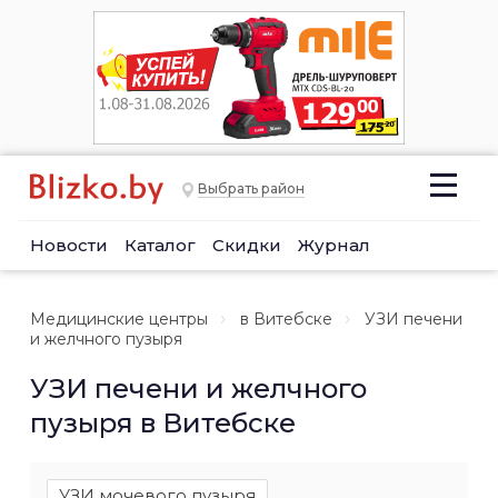
Выбрать район
Новости
Каталог
Скидки
Журнал
Медицинские центры
в Витебске
УЗИ печени
и желчного пузыря
УЗИ печени и желчного
пузыря в Витебске
УЗИ мочевого пузыря