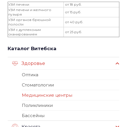
УЗИ печени
от 18 руб.
УЗИ печени и желчного
от 15 руб.
пузыря
УЗИ органов брюшной
от 40 руб.
полости
УЗИ с дуплексным
от 25 руб.
сканированием
Каталог Витебска
Здоровье
Оптика
Стоматологии
Медицинские центры
Поликлиники
Бассейны
Красота