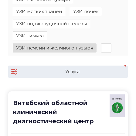
УЗИ мягких тканей
УЗИ почек
УЗИ поджелудочной железы
УЗИ тимуса
УЗИ печени и желчного пузыря
∙∙∙
Услуга
Витебский областной
клинический
диагностический центр