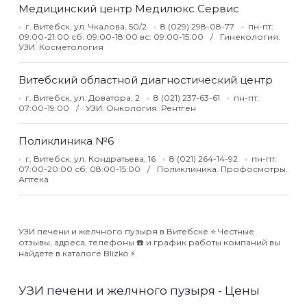
Медицинский центр Медилюкс Сервис
г. Витебск, ул. Чкалова, 50/2
8 (029) 298-08-77
пн-пт:
09:00-21:00 сб: 09:00-18:00 вс: 09:00-15:00
Гинекология.
УЗИ. Косметология
Витебский областной диагностический центр
г. Витебск, ул. Доватора, 2
8 (021) 237-63-61
пн-пт:
07:00-19:00
УЗИ. Онкология. Рентген
Поликлиника №6
г. Витебск, ул. Кондратьева, 16
8 (021) 264-14-92
пн-пт:
07:00-20:00 сб: 08:00-15:00
Поликлиника. Профосмотры.
Аптека
УЗИ печени и желчного пузыря в Витебске ⭐️ Честные
отзывы, адреса, телефоны ☎️ и график работы компаний вы
найдёте в каталоге Blizko ⚡️
УЗИ печени и желчного пузыря - Цены