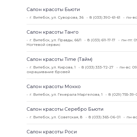
Салон красоты Бьюти
г. Витебск, ул. Суворова, 36
8 (033) 390-61-61
пн-вс
Салон красоты Танго
г. Витебск, ул. Правды, 66Л
8 (033) 611-17-17
пн-пт: 
Ногтевой сервис
Салон красоты Time (Тайм)
г. Витебск, ул. Кирова, 1
8 (033) 333-72-27
пн-вс: 0
окрашивание бровей
Салон красоты Мокко
г. Витебск, ул. Генерала Маргелова, 1
8 (029) 755-39-
Салон красоты Серебро Бьюти
г. Витебск, ул. Советская, 8
8 (033) 365-06-01
пн-вс
Салон красоты Роси