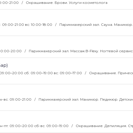
09:00-21:00
Окрашивание. Брови. Услуги косметолога
: 09:00-21:00 вс: 10:00-18:00
Парикмахерский зал. Сауна. Маникюр.
 10:00-20:00
Парикмахерский зал. Массаж B-Flexy. Ногтевой сервис
ар)
 09:00–20:00 сб: 09:00–19:00 вс: 09:00–17:00
Окрашивание. Прическ
н-вс: 09:00-21:00
Парикмахерский зал. Маникюр. Педикюр. Детски
н-пт: 09:00–20:00 сб-вс: 09:00–19:00
Окрашивание. Депиляция. С