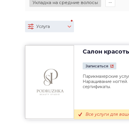
Укладка на средние волосы
∙∙∙
Услуга
Салон красот
Записаться
Парикмахерские услу
Наращивание ногтей.
сертификаты.
Все услуги для ваш