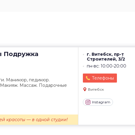
ы
Подружка
г. Витебск, пр-т
Строителей, 3/2
пн-вс: 10:00-20:00
Телефоны
ги. Маникюр, педикюр.
 Макияж. Массаж. Подарочные
Витебск
Instagram
ей красоты — в одной студии!