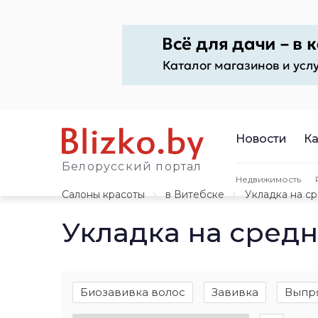
Новости
Ка
Белорусский портал
Недвижимость
Салоны красоты
в Витебске
Укладка на с
Укладка на средн
Биозавивка волос
Завивка
Выпр