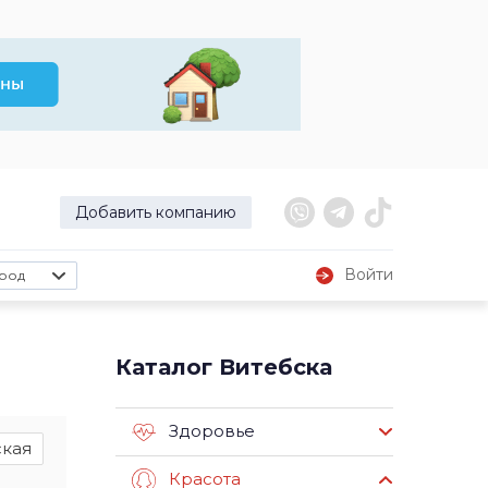
Добавить компанию
Войти
род
Каталог Витебска
Здоровье
ская
Красота