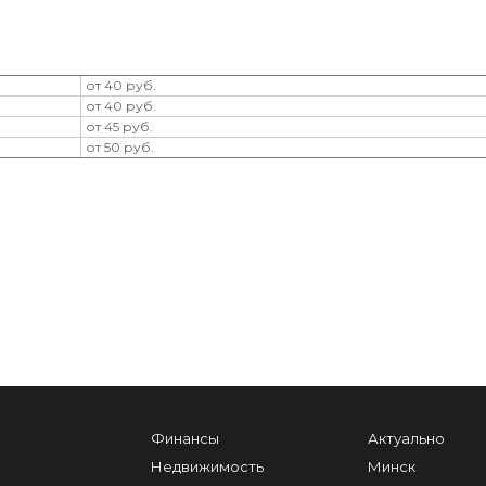
от 40 руб.
от 40 руб.
от 45 руб.
от 50 руб.
Финансы
Актуально
Недвижимость
Минск