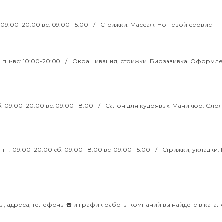
 09:00–20:00 вс: 09:00–15:00
Стрижки. Массаж. Ногтевой сервис
пн-вс: 10:00-20:00
Окрашивания, стрижки. Биозавивка. Оформл
: 09:00–20:00 вс: 09:00–18:00
Салон для кудрявых. Маникюр. Сло
-пт: 09:00–20:00 сб: 09:00–18:00 вс: 09:00–15:00
Стрижки, укладки.
ы, адреса, телефоны ☎️ и график работы компаний вы найдёте в катало