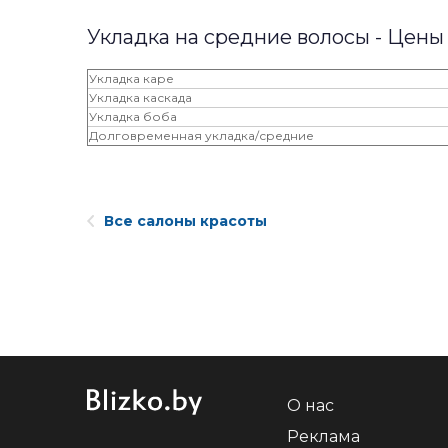
Укладка на средние волосы - Цены
Укладка каре
Укладка каскада
Укладка боба
Долговременная укладка/средние
Все салоны красоты
О нас
Реклама