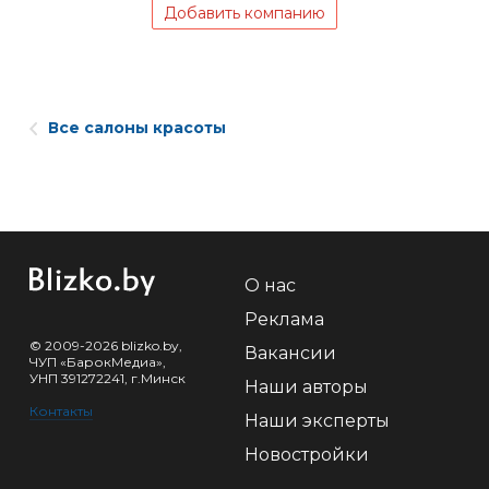
Добавить компанию
Все салоны красоты
О нас
Реклама
© 2009-2026 blizko.by,
Вакансии
ЧУП «БарокМедиа»,
УНП 391272241, г.Минск
Наши авторы
Контакты
Наши эксперты
Новостройки