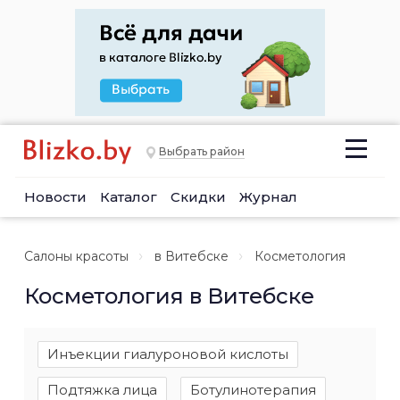
Выбрать район
Новости
Каталог
Скидки
Журнал
Салоны красоты
в Витебске
Косметология
Косметология в Витебске
Инъекции гиалуроновой кислоты
Подтяжка лица
Ботулинотерапия