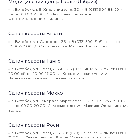
Медицинский центр Labriz (Лабриз)
г. Витебск ул. Б. Хмельницкого, 30
8 (033) 904-88-99
пн-вс: 09:00-21:00
Лазерная эпиляция.
Фотоомоложение. Пилинги
Салон красоты Бьюти
г. Витебск, ул. Суворова, 36
8 (033) 390-61-61
пн-вс:
10:00-20:00
Окрашивание. Массаж. Депиляция
Салон красоты Танго
г. Витебск, ул. Правды, 66Л
8 (033) 611-17-17
пн-пт: 09:00-
20:00 сб-вс: 10:00-17:00
Косметические услуги.
Парикмахерский зал. Ногтевой сервис
Салон красоты Мокко
г. Витебск, ул. Генерала Маргелова, 1
8 (029) 755-39-01
пн-вс: 09:00-20:00
Косметология. Макияж. Окрашивания
волос
Салон красоты Роси
г. Витебск, ул. Правды, 18
8 (029) 213-73-77
пн-вс: 09:00-
21:00
Окрашивание. Брови. Услуги косметолога