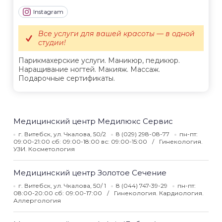
Instagram
Все услуги для вашей красоты — в одной
студии!
Парикмахерские услуги. Маникюр, педикюр.
Наращивание ногтей. Макияж. Массаж.
Подарочные сертификаты.
Медицинский центр Медилюкс Сервис
г. Витебск, ул. Чкалова, 50/2
8 (029) 298-08-77
пн-пт:
09:00-21:00 сб: 09:00-18:00 вс: 09:00-15:00
Гинекология.
УЗИ. Косметология
Медицинский центр Золотое Сечение
г. Витебск, ул. Чкалова, 50/ 1
8 (044) 747-39-29
пн-пт:
08:00-20:00 сб: 09:00-17:00
Гинекология. Кардиология.
Аллергология