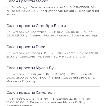
Салон красоты Мокко
г. Витебск, ул. Генерала Маргелова, 1
8 (029) 755-39-01
пн-вс: 09:00-20:00
Косметология. Макияж. Окрашивания
волос
Салон красоты Серебро Бьюти
г. Витебск, ул. Советская, 8
8 (033) 365-06-01
пн-вс:
09:00-21:00
Стрижки. Ногтевой сервис. Брови и ресницы
Салон красоты Роси
г. Витебск, ул. Правды, 18
8 (029) 213-73-77
пн-вс: 09:00-
21:00
Окрашивание. Брови. Услуги косметолога
Салон красоты Мулен Руж
г. Витебск, пр-т Фрунзе, 16/1
8 (029) 815-89-91
пн-сб:
09:00-21:00 вс: 10:00-18:00
Парикмахерский зал. Сауна.
Маникюр. Педикюр
Салон красоты Хамелеон
г. Витебск, ул. Ленина, 16А
8 (029) 569-22-55
пн-вс:
10:00-20:00
Парикмахерский зал. Массаж B-Flexy.
Ногтевой сервис