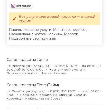
Instagram
Все услуги для вашей красоты — в одной
студии!
Парикмахерские услуги. Маникюр, педикюр.
Наращивание ногтей. Макияж. Массаж.
Подарочные сертификаты.
Салон красоты Танго
г. Витебск, ул. Правды, 66Л
8 (033) 611-17-17
пн-пт: 09:00-
20:00 сб-вс: 10:00-17:00
Косметические услуги.
Парикмахерский зал. Ногтевой сервис
Салон красоты Time (Тайм)
г. Витебск, ул. Кирова, 1
8 (033) 333-72-27
пн-вс: 09:00-
21:00
Сложное окрашивание. Стрижки. Укладки.
Коррекция и окрашивание бровей