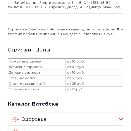
г. Витебск, пр-т Черняховского, 5
8 (044) 556-48-82
пн-вс: 10:00-20:00
Стрижки, укладки. Педикюр. Маникюр
Стрижки в Витебске ⭐️ Честные отзывы, адреса, телефоны ☎️ и
график работы компаний вы найдёте в каталоге Blizko ⚡️
Стрижки - Цены
Мужские стрижки
от 10 руб.
Женские стрижки
от 10 руб.
Детские стрижки
от 10 руб.
Стрижка челки
от 5 руб.
Стрижка машинкой
от 25 руб.
Стрижка наголо
от 12 руб.
Каталог Витебска
Здоровье