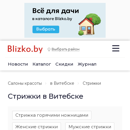
Выбрать район
Новости
Каталог
Скидки
Журнал
Салоны красоты
в Витебске
Стрижки
Стрижки в Витебске
Стрижка горячими ножницами
Женские стрижки
Мужские стрижки