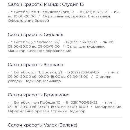
Салон красоты Имидж Студия 13
г. Витебск, пр-т Черняховского, 13
8 (029) 818-61-21
пн-
вс: 10:00-20:00
Окрашивания, стрижки. Биозавивка.
Оформление бровей
Салон красоты Сенсаль
г. Витебск, ул. Чапаева, 22/1
8 (033) 366-97-07
пн-сб:
09:00–20:00 вс: 09:00–18:00
Салон для кудрявых.
Маникюр. Сложное окрашивание
Салон красоты Зеркало
г. Витебск, ул. П. Бровки, 5/1
8 (029) 238-89-88
пн-пт:
09:00–20:00 сб: 09:00–18:00 вс: 09:00–15:00
Стрижки,
укладки. Педикюр. Маникюр
Салон красоты Бриллианс
г. Витебск, пр-т Победы, 10
8 (029) 702-88-22
пн-пт:
09:00–20:00 сб: 09:00–18:00 вс: 10:00–16:00
Мелирование.
Оформление бровей. Стрижки. Педикюр
Салон красоты Vaлex (Валекс)