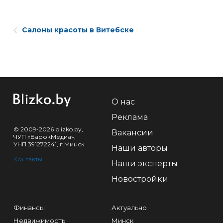
Салоны красоты в Витебске
О нас
Реклама
© 2009-2026 blizko.by,
Вакансии
ЧУП «БарокМедиа»,
УНП 391272241, г.Минск
Наши авторы
Контакты
Наши эксперты
Новостройки
Финансы
Актуально
Недвижимость
Минск