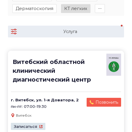
Дерматоскопия
КТ легких
∙∙∙
Услуга
Витебский областной
клинический
диагностический центр
г. Витебск, ул. 1-я Доватора, 2
Позвонить
пн-пт: 07:00-19:30
Витебск
Записаться