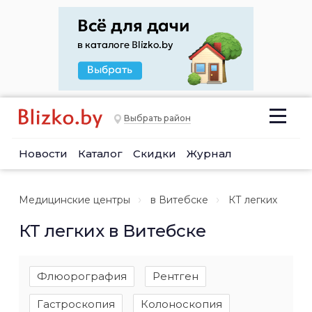
Выбрать район
Новости
Каталог
Скидки
Журнал
Медицинские центры
в Витебске
КТ легких
КТ легких в Витебске
Флюорография
Рентген
Гастроскопия
Колоноскопия