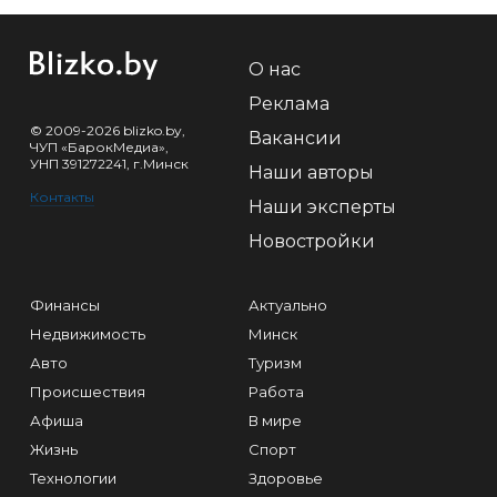
О нас
Реклама
© 2009-2026 blizko.by,
Вакансии
ЧУП «БарокМедиа»,
УНП 391272241, г.Минск
Наши авторы
Контакты
Наши эксперты
Новостройки
Финансы
Актуально
Недвижимость
Минск
Авто
Туризм
Происшествия
Работа
Афиша
В мире
Жизнь
Спорт
Технологии
Здоровье