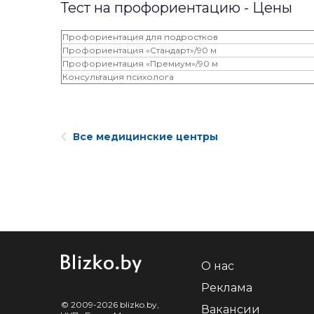
Тест на профориентацию - Цены
Профориентация для подростков
Профориентация «Стандарт»/90 м
Профориентация «Премиум»/90 м
Консультация психолога
Все медицинские центры
О нас
Реклама
© 2009-2026 blizko.by,
Вакансии