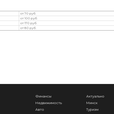
от 70 руб.
от 100 руб.
от 170 руб.
от 80 руб.
Финансы
Актуально
Недвижимость
Минск
Авто
Туризм