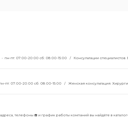
пн-пт: 07:00-20:00 сб: 08:00-15:00
Консультации специалистов. 
пн-пт: 07:00-20:00 сб: 08:00-15:00
Женская консультация. Хирурги
адреса, телефоны ☎️ и график работы компаний вы найдёте в каталоге 