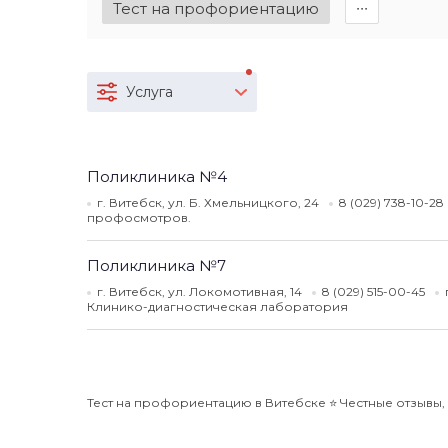
Тест на профориентацию
∙∙∙
Услуга
Поликлиника №4
г. Витебск, ул. Б. Хмельницкого, 24
8 (029) 738-10-28
профосмотров.
Поликлиника №7
г. Витебск, ул. Локомотивная, 14
8 (029) 515-00-45
Клинико-диагностическая лаборатория
Тест на профориентацию в Витебске ⭐️ Честные отзывы, 