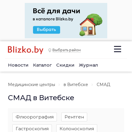
Выбрать район
Новости
Каталог
Скидки
Журнал
Медицинские центры
в Витебске
СМАД
СМАД в Витебске
Флюорография
Рентген
Гастроскопия
Колоноскопия