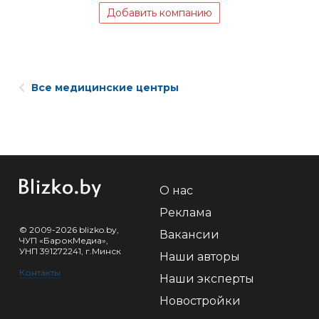
Добавить компанию
Все медицинские центры
О нас
Реклама
© 2009-2026 blizko.by,
Вакансии
ЧУП «БарокМедиа»,
УНП 391272241, г.Минск
Наши авторы
Контакты
Наши эксперты
Новостройки