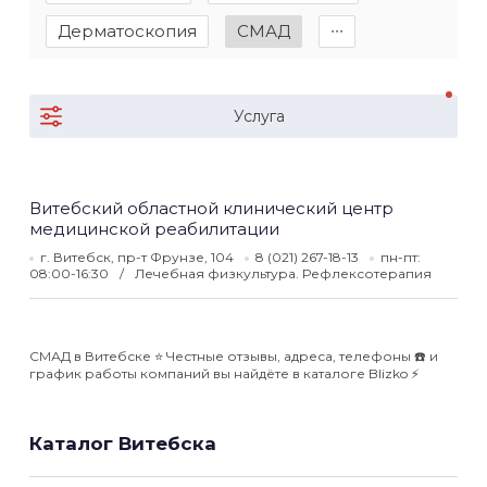
Дерматоскопия
СМАД
∙∙∙
Услуга
Витебский областной клинический центр
медицинской реабилитации
г. Витебск, пр-т Фрунзе, 104
8 (021) 267-18-13
пн-пт:
08:00-16:30
Лечебная физкультура. Рефлексотерапия
СМАД в Витебске ⭐️ Честные отзывы, адреса, телефоны ☎️ и
график работы компаний вы найдёте в каталоге Blizko ⚡️
Каталог Витебска