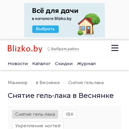
Выбрать район
Новости
Каталог
Скидки
Журнал
Маникюр
в Веснянке
Снятие гель-лака
Снятие гель-лака в Веснянке
Снятие гель-лака
IBX
Укрепление ногтей