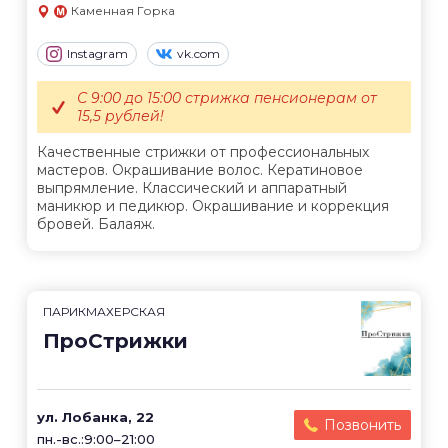
Каменная Горка
Instagram
vk.com
С 9:00 до 15:00 стрижка пенсионерам от
15,5 рублей!
Качественные стрижки от профессиональных
мастеров. Окрашивание волос. Кератиновое
выпрямление. Классический и аппаратный
маникюр и педикюр. Окрашивание и коррекция
бровей. Балаяж.
ПАРИКМАХЕРСКАЯ
ПроСтрижки
ул. Лобанка, 22
Позвонить
пн.-вс.:9:00–21:00