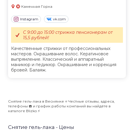
Каменная Горка
Instagram
vk.com
С 9:00 до 15:00 стрижка пенсионерам от
15,5 рублей!
Качественные стрижки от профессиональных
мастеров. Окрашивание волос. Кератиновое
выпрямление. Классический и аппаратный
маникюр и педикюр. Окрашивание и коррекция
бровей. Балаяж.
Снятие гель-лака в Веснянке ⭐️ Честные отзывы, адреса,
телефоны ☎️ и график работы компаний вы найдёте в
каталоге Blizko ⚡️
Снятие гель-лака - Цены