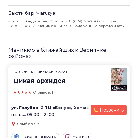
Бьюти бар Marusya
пр-т Победителей, 65, эт. 4
8 (029) 126-21-03
пн-вс:
10:00-21:00
Маникюр. Визаж. Подарочные сертификаты.
Маникюр в ближайших к Веснянке
районах
САЛОН-ПАРИКМАХЕРСКАЯ
Дикая орхидея
★★★★★
Отзывов: 1
ул. Голубка, 2 ТЦ «Бонус», 2 этаж
Позвонить
пн.-вс.: 09:00 – 21:00
Домбровка
dikaya-orchideya.by
Instagram