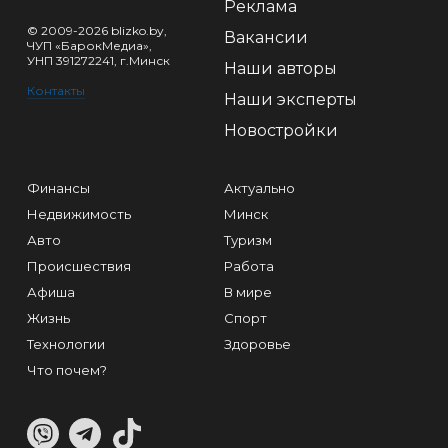
Реклама
© 2009-2026 blizko.by,
Вакансии
ЧУП «БарокМедиа»,
УНП 391272241, г.Минск
Наши авторы
Контакты
Наши эксперты
Новостройки
Финансы
Актуально
Недвижимость
Минск
Авто
Туризм
Происшествия
Работа
Афиша
В мире
Жизнь
Спорт
Технологии
Здоровье
Что почем?