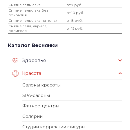
Снятие гель-лака
от 7 руб.
Снятие гель-лака без
от 10 руб.
покрытия
Снятие гель-лака на ногах
от 8 руб.
Снятие геля, акрила,
от 15 руб.
полигеля
Каталог Веснянки
Здоровье
Красота
Салоны красоты
SPA-салоны
Фитнес-центры
Солярии
Студии коррекции фигуры