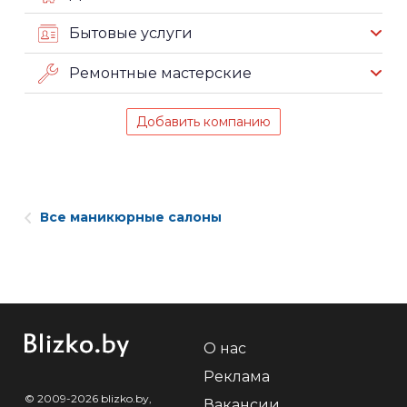
Бытовые услуги
Ремонтные мастерские
Добавить компанию
Все маникюрные салоны
О нас
Реклама
© 2009-2026 blizko.by,
Вакансии