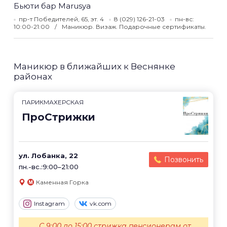
Бьюти бар Marusya
пр-т Победителей, 65, эт. 4
8 (029) 126-21-03
пн-вс:
10:00-21:00
Маникюр. Визаж. Подарочные сертификаты.
Маникюр в ближайших к Веснянке
районах
ПАРИКМАХЕРСКАЯ
ПроСтрижки
ул. Лобанка, 22
Позвонить
пн.-вс.:9:00–21:00
Каменная Горка
Instagram
vk.com
С 9:00 до 15:00 стрижка пенсионерам от