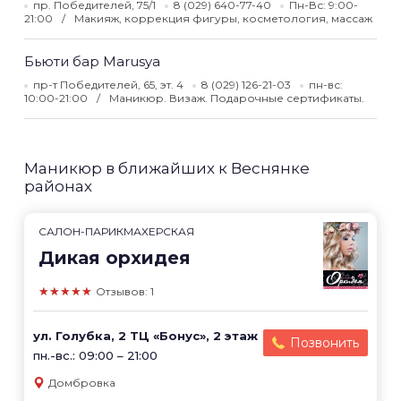
пр. Победителей, 75/1
8 (029) 640-77-40
Пн-Вс: 9:00-
21:00
Макияж, коррекция фигуры, косметология, массаж
Бьюти бар Marusya
пр-т Победителей, 65, эт. 4
8 (029) 126-21-03
пн-вс:
10:00-21:00
Маникюр. Визаж. Подарочные сертификаты.
Маникюр в ближайших к Веснянке
районах
САЛОН-ПАРИКМАХЕРСКАЯ
Дикая орхидея
★★★★★
Отзывов: 1
ул. Голубка, 2 ТЦ «Бонус», 2 этаж
Позвонить
пн.-вс.: 09:00 – 21:00
Домбровка