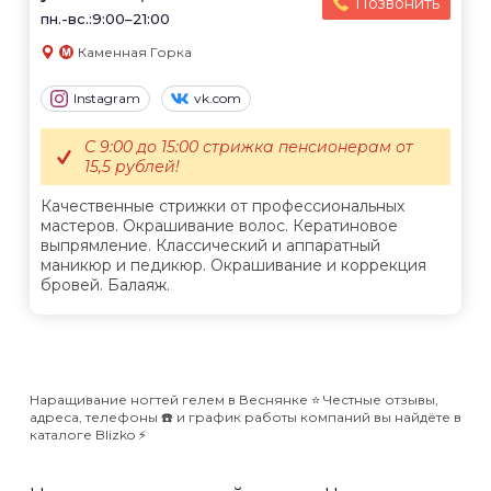
Позвонить
пн.-вс.:9:00–21:00
Каменная Горка
Instagram
vk.com
С 9:00 до 15:00 стрижка пенсионерам от
15,5 рублей!
Качественные стрижки от профессиональных
мастеров. Окрашивание волос. Кератиновое
выпрямление. Классический и аппаратный
маникюр и педикюр. Окрашивание и коррекция
бровей. Балаяж.
Наращивание ногтей гелем в Веснянке ⭐️ Честные отзывы,
адреса, телефоны ☎️ и график работы компаний вы найдёте в
каталоге Blizko ⚡️