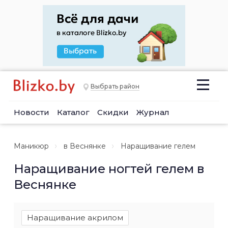
Выбрать район
Новости
Каталог
Скидки
Журнал
Маникюр
в Веснянке
Наращивание гелем
Наращивание ногтей гелем в
Веснянке
Наращивание акрилом