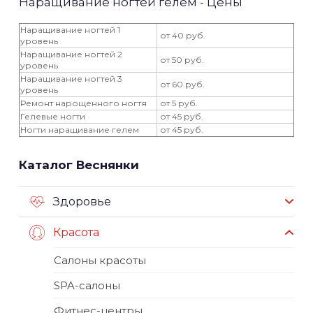
Наращивание ногтей гелем - Цены
Наращивание ногтей 1
от 40 руб.
уровень
Наращивание ногтей 2
от 50 руб.
уровень
Наращивание ногтей 3
от 60 руб.
уровень
Ремонт нарощенного ногтя
от 5 руб.
Гелевые ногти
от 45 руб.
Ногти наращивание гелем
от 45 руб.
Каталог Веснянки
Здоровье
Красота
Салоны красоты
SPA-салоны
Фитнес-центры