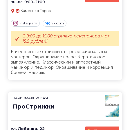
пн.-вс.:9:00–21:00
Каменная Горка
Instagram
vk.com
С 9:00 до 15:00 стрижка пенсионерам от
15,5 рублей!
Качественные стрижки от профессиональных
мастеров. Окрашивание волос. Кератиновое
выпрямление. Классический и аппаратный
маникюр и педикюр. Окрашивание и коррекция
бровей. Балаяж.
ПАРИКМАХЕРСКАЯ
ПроСтрижки
ул. Лобанка, 22