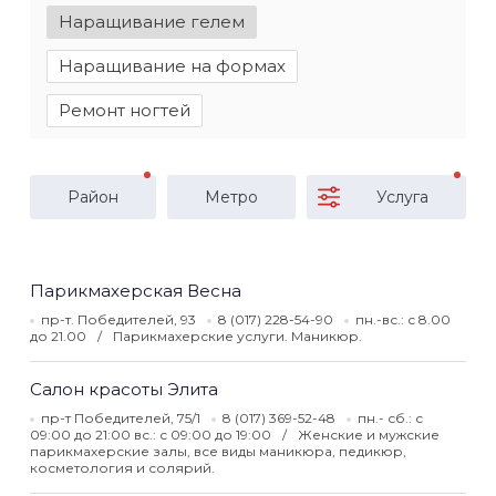
Наращивание гелем
Наращивание на формах
Ремонт ногтей
Район
Метро
Услуга
Парикмахерская Весна
пр-т. Победителей, 93
8 (017) 228-54-90
пн.-вс.: с 8.00
до 21.00
Парикмахерские услуги. Маникюр.
Салон красоты Элита
пр-т Победителей, 75/1
8 (017) 369-52-48
пн.- сб.: с
09:00 до 21:00 вс.: с 09:00 до 19:00
Женские и мужские
парикмахерские залы, все виды маникюра, педикюр,
косметология и солярий.