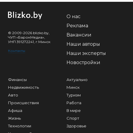
О нас
Реклама
© 2009-2026 blizko.by,
Вакансии
ЧУП «БарокМедиа»,
УНП 391272241, г.Минск
Наши авторы
Контакты
Наши эксперты
Новостройки
Финансы
Актуально
Недвижимость
Минск
Авто
Туризм
Происшествия
Работа
Афиша
В мире
Жизнь
Спорт
Технологии
Здоровье