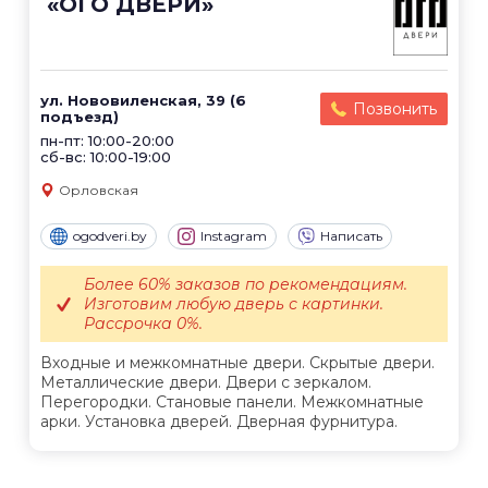
«ОГО ДВЕРИ»
ул. Нововиленская, 39 (6
Позвонить
подъезд)
пн-пт: 10:00-20:00
сб-вс: 10:00-19:00
Орловская
ogodveri.by
Instagram
Написать
Более 60% заказов по рекомендациям.
Изготовим любую дверь с картинки.
Рассрочка 0%.
Входные и межкомнатные двери. Скрытые двери.
Металлические двери. Двери с зеркалом.
Перегородки. Становые панели. Межкомнатные
арки. Установка дверей. Дверная фурнитура.