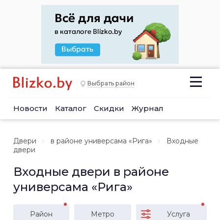
Выбрать район
Новости
Каталог
Скидки
Журнал
Двери
в районе универсама «Рига»
Входные
двери
Входные двери в районе
универсама «Рига»
Район
Метро
Услуга