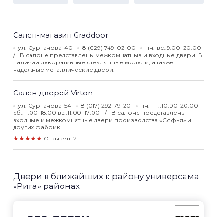
Салон-магазин Graddoor
ул. Сурганова, 40
8 (029) 749-02-00
пн.-вс.:9:00–20:00
В салоне представлены межкомнатные и входные двери. В
наличии декоративные стеклянные модели, а также
надежные металлические двери.
Салон дверей Virtoni
ул. Сурганова, 54
8 (017) 292-79-20
пн.-пт.:10:00-20:00
сб.:11:00-18:00 вс.:11:00–17:00
В салоне представлены
входные и межкомнатные двери производства «Софья» и
других фабрик.
★★★★★
Отзывов: 2
Двери в ближайших к району универсама
«Рига» районах