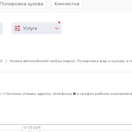
Полировка кузова
Химчистка
Услуга
00
Мойка автомобилей любых марок. Полировка фар и кузова, а т
⭐️ Честные отзывы, адреса, телефоны ☎️ и график работы компаний 
от 33 руб.