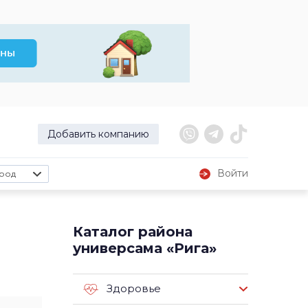
Добавить компанию
Войти
род
Каталог района
универсама «Рига»
Здоровье