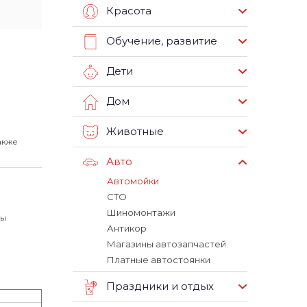
Красота
Обучение, развитие
Дети
Дом
Животные
акже
Авто
Автомойки
СТО
Шиномонтажи
вы
Антикор
Магазины автозапчастей
Платные автостоянки
Праздники и отдых