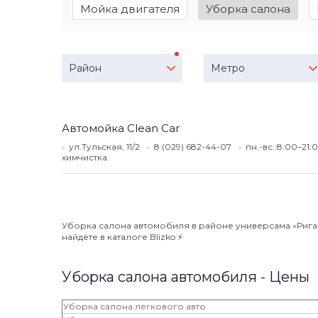
Мойка двигателя
Уборка салона
Район
Метро
Автомойка Clean Car
ул.Тульская, 11/2
8 (029) 682-44-07
пн.-вс.:8:00–21:
химчистка.
Уборка салона автомобиля в районе универсама «Рига» 
найдёте в каталоге Blizko ⚡️
Уборка салона автомобиля - Цены
Уборка салона легкового авто