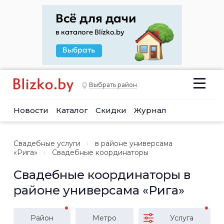
Выбрать район
Новости
Каталог
Скидки
Журнал
Свадебные услуги
в районе универсама
«Рига»
Свадебные координаторы
Свадебные координаторы в
районе универсама «Рига»
Район
Метро
Услуга