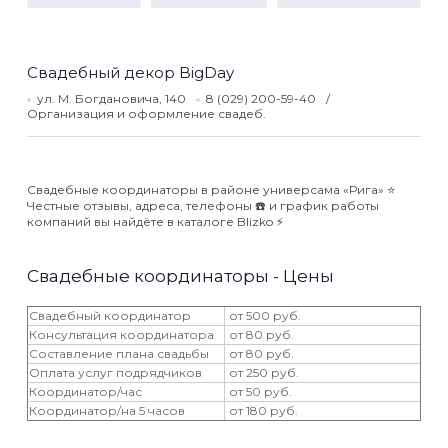
Свадебный декор BigDay
ул. М. Богдановича, 140
8 (029) 200-59-40
Организация и оформление свадеб.
Свадебные координаторы в районе универсама «Рига» ⭐️
Честные отзывы, адреса, телефоны ☎️ и график работы
компаний вы найдёте в каталоге Blizko ⚡️
Свадебные координаторы - Цены
Свадебный координатор
от 500 руб.
Консультация координатора
от 80 руб.
Составление плана свадьбы
от 80 руб.
Оплата услуг подрядчиков
от 250 руб.
Координатор/час
от 50 руб.
Координатор/на 5 часов
от 180 руб.