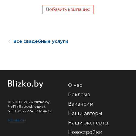
Добавить компанию
Все свадебные услуги
О нас
Реклама
© 2009-2026 blizko.by,
Вакансии
ЧУП «БарокМедиа»,
УНП 391272241, г.Минск
Наши авторы
Контакты
Наши эксперты
Новостройки