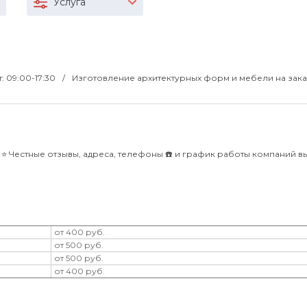
Услуга
т: 09:00-17:30
Изготовление архитектурных форм и мебели на зака
️ Честные отзывы, адреса, телефоны ☎️ и график работы компаний в
от 400 руб.
от 500 руб.
от 500 руб.
от 400 руб.