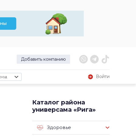
Добавить компанию
Войти
род
Каталог района
универсама «Рига»
Здоровье