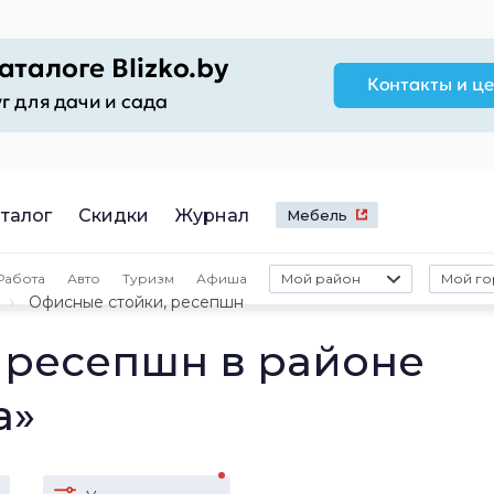
талог
Скидки
Журнал
Мебель
Работа
Авто
Туризм
Афиша
Мой район
Мой го
Офисные стойки, ресепшн
 ресепшн в районе
а»