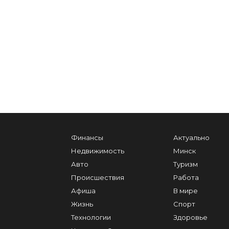
Финансы
Актуально
Недвижимость
Минск
Авто
Туризм
Происшествия
Работа
Афиша
В мире
Жизнь
Спорт
Технологии
Здоровье