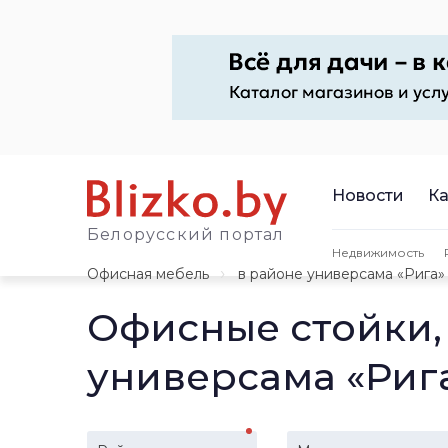
Новости
Ка
Белорусский портал
Недвижимость
Офисная мебель
в районе универсама «Рига»
Офисные стойки,
универсама «Риг