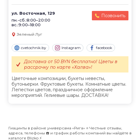
ул. Восточная, 129
Позвонить
пн.-сб.:8:00–20:00
вс.:9:00–18:00
Зеленый Луг
cvetochnik.by
Instagram
facebook
Доставка от 50 BYN бесплатно! Цветы в
рассрочку по карте «Халва»!
Цветочные композиции, букеты невесты,
бутоньерки. Фруктовые букеты. Комнатные цветы.
Лепестки цветов, праздничное оформление
мероприятий. Гелиевые шары. ДОСТАВКА!
Гиацинты в районе универсама «Рига» ⭐️ Честные отзывы,
адреса, телефоны ☎️ и график работы компаний вы найдёте в
каталоге Blizko ⚡️