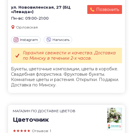
ул. Нововиленская, 27 (БЦ
Позвонить
«Левада»)
Пн-вс: 09:00-21:00
Орловская
Instagram
Написать
Гарантия свежести и качества. Доставка
по Минску в течении 2-х часов.
Букеты, цветочные композиции, цветы в коробке.
Свадебная флористика. Фруктовые букеты.
Комнатные цветы и растения. Открытки. Подарки.
Доставка по Минску.
МАГАЗИН ПО ДОСТАВКЕ ЦВЕТОВ
Цветочник
★★★★★
Отзывов: 1