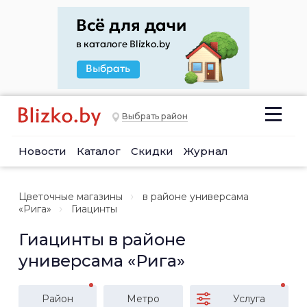
Выбрать район
Новости
Каталог
Скидки
Журнал
Цветочные магазины
в районе универсама
«Рига»
Гиацинты
Гиацинты в районе
универсама «Рига»
Район
Метро
Услуга