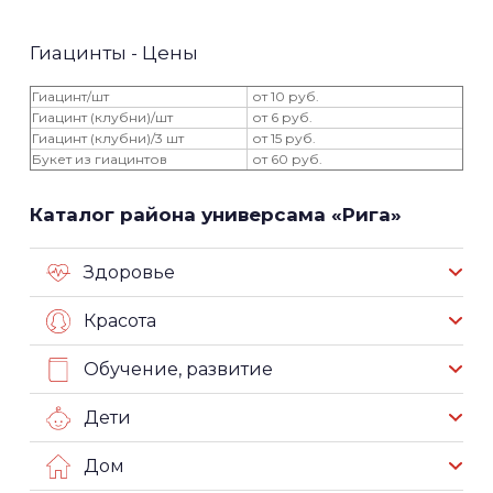
Гиацинты - Цены
Гиацинт/шт
от 10 руб.
Гиацинт (клубни)/шт
от 6 руб.
Гиацинт (клубни)/3 шт
от 15 руб.
Букет из гиацинтов
от 60 руб.
Каталог района универсама «Рига»
Здоровье
Красота
Обучение, развитие
Дети
Дом