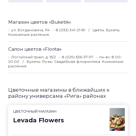
Магазин цветов «Buketik»
ул. Богдановича, 114
8 (033) 341-21-81
Цветы. Букеты.
Комнатные растения.
Салон цветов «Florita»
Логойский тракт, д. 15/2
8 (029) 636-37-97
пн-вс: 8:00-
20:00
Букеты. Розы. Свадебная флористика. Комнатные
растения.
Цветочные магазины в ближайших к
району универсама «Рига» районах
ЦВЕТОЧНЫЙ МАГАЗИН
Levada Flowers