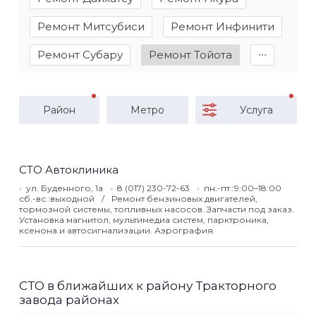
Ремонт Митсубиси
Ремонт Инфинити
Ремонт Субару
Ремонт Тойота
∙∙∙
Район
Метро
Услуга
СТО Автоклиника
ул. Буденного, 1а
8 (017) 230-72-63
пн.-пт.:9:00–18:00
сб.-вс.:выходной
Ремонт бензиновых двигателей,
тормозной системы, топливных насосов. Запчасти под заказ.
Установка магнитол, мультимедиа систем, парктроника,
ксенона и автосигнализации. Аэрография.
СТО в ближайших к району Тракторного
завода районах