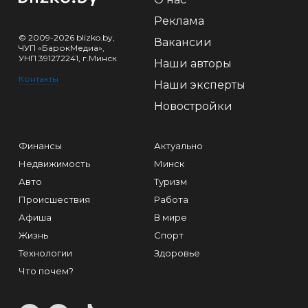
Реклама
© 2009-2026 blizko.by,
Вакансии
ЧУП «БарокМедиа»,
УНП 391272241, г.Минск
Наши авторы
Контакты
Наши эксперты
Новостройки
Финансы
Актуально
Недвижимость
Минск
Авто
Туризм
Происшествия
Работа
Афиша
В мире
Жизнь
Спорт
Технологии
Здоровье
Что почем?