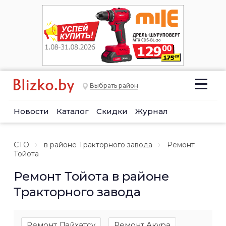
Выбрать район
Новости
Каталог
Скидки
Журнал
СТО
в районе Тракторного завода
Ремонт
Тойота
Ремонт Тойота в районе
Тракторного завода
Ремонт Дайхатсу
Ремонт Акура