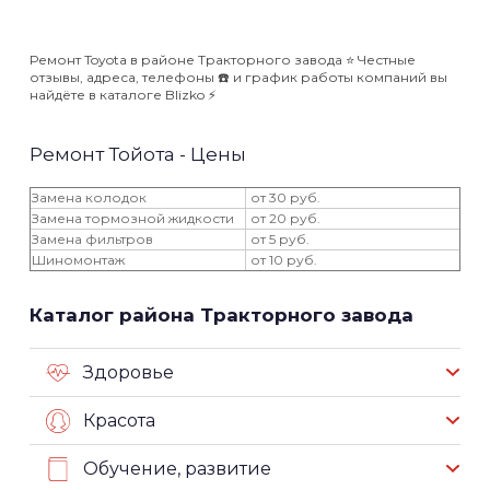
Ремонт Toyota в районе Тракторного завода ⭐️ Честные
отзывы, адреса, телефоны ☎️ и график работы компаний вы
найдёте в каталоге Blizko ⚡️
Ремонт Тойота - Цены
Замена колодок
от 30 руб.
Замена тормозной жидкости
от 20 руб.
Замена фильтров
от 5 руб.
Шиномонтаж
от 10 руб.
Каталог района Тракторного завода
Здоровье
Красота
Обучение, развитие