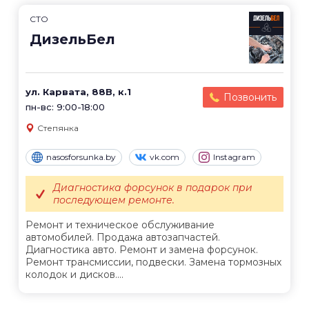
СТО
ДизельБел
ул. Карвата, 88В, к.1
Позвонить
пн-вс: 9:00-18:00
Степянка
nasosforsunka.by
vk.com
Instagram
Диагностика форсунок в подарок при
последующем ремонте.
Ремонт и техническое обслуживание
автомобилей. Продажа автозапчастей.
Диагностика авто. Ремонт и замена форсунок.
Ремонт трансмиссии, подвески. Замена тормозных
колодок и дисков....