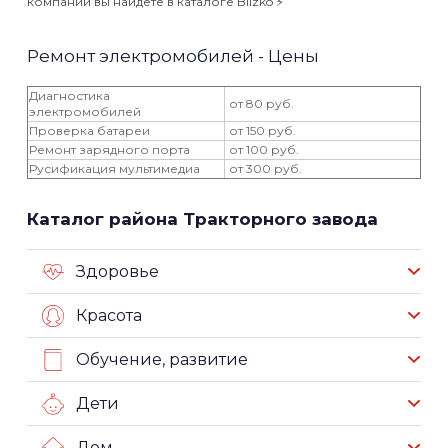
компаний вы найдёте в каталоге Blizko ⚡️
Ремонт электромобилей - Цены
Диагностика
от 80 руб.
электромобилей
Проверка батареи
от 150 руб.
Ремонт зарядного порта
от 100 руб.
Русификация мультимедиа
от 300 руб.
Каталог района Тракторного завода
Здоровье
Красота
Обучение, развитие
Дети
Дом