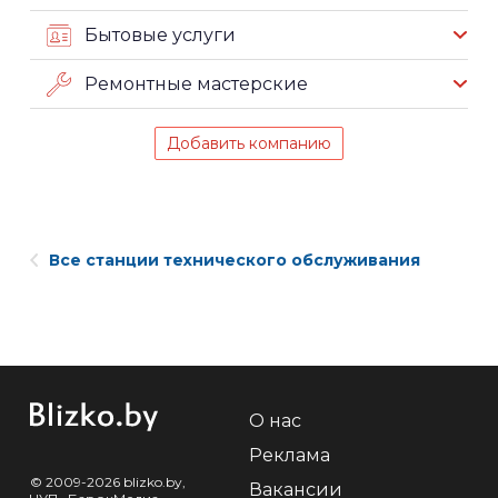
Бытовые услуги
Ремонтные мастерские
Добавить компанию
Все станции технического обслуживания
О нас
Реклама
© 2009-2026 blizko.by,
Вакансии