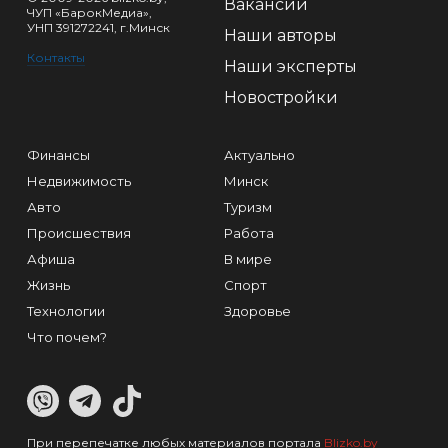
Вакансии
ЧУП «БарокМедиа»,
УНП 391272241, г.Минск
Наши авторы
Контакты
Наши эксперты
Новостройки
Финансы
Актуально
Недвижимость
Минск
Авто
Туризм
Происшествия
Работа
Афиша
В мире
Жизнь
Спорт
Технологии
Здоровье
Что почем?
При перепечатке любых материалов портала
Blizko.by