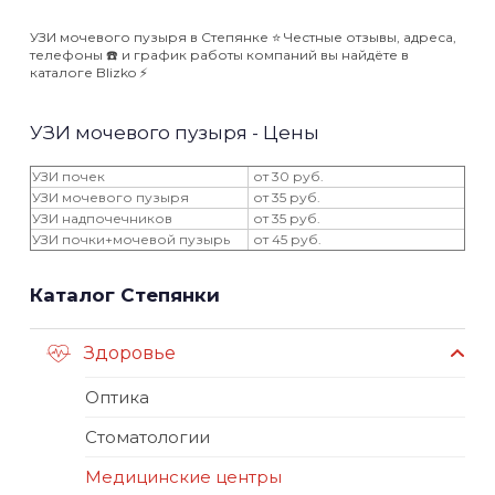
УЗИ мочевого пузыря в Степянке ⭐️ Честные отзывы, адреса,
телефоны ☎️ и график работы компаний вы найдёте в
каталоге Blizko ⚡️
УЗИ мочевого пузыря - Цены
УЗИ почек
от 30 руб.
УЗИ мочевого пузыря
от 35 руб.
УЗИ надпочечников
от 35 руб.
УЗИ почки+мочевой пузырь
от 45 руб.
Каталог Степянки
Здоровье
Оптика
Стоматологии
Медицинские центры