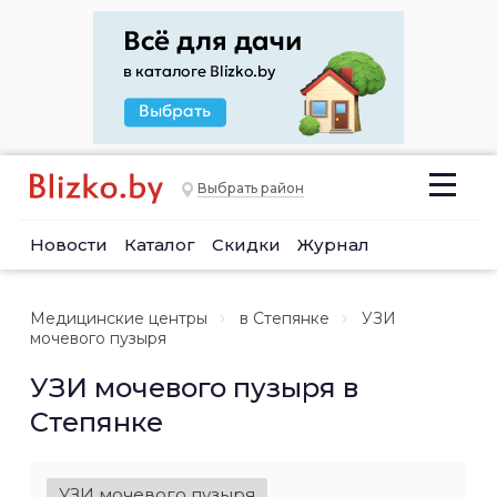
Выбрать район
Новости
Каталог
Скидки
Журнал
Медицинские центры
в Степянке
УЗИ
мочевого пузыря
УЗИ мочевого пузыря в
Степянке
УЗИ мочевого пузыря