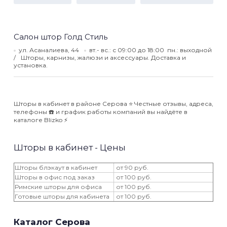
Салон штор Голд Стиль
ул. Асаналиева, 44
вт.- вс.: с 09:00 до 18:00 пн.: выходной
Шторы, карнизы, жалюзи и аксессуары. Доставка и
установка.
Шторы в кабинет в районе Серова ⭐️ Честные отзывы, адреса,
телефоны ☎️ и график работы компаний вы найдёте в
каталоге Blizko ⚡️
Шторы в кабинет - Цены
Шторы блэкаут в кабинет
от 90 руб.
Шторы в офис под заказ
от 100 руб.
Римские шторы для офиса
от 100 руб.
Готовые шторы для кабинета
от 100 руб.
Каталог Серова