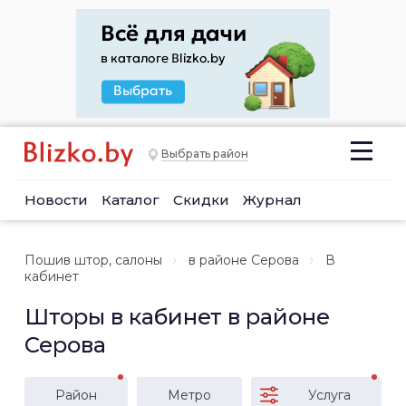
Выбрать район
Новости
Каталог
Скидки
Журнал
Пошив штор, салоны
в районе Серова
В
кабинет
Шторы в кабинет в районе
Серова
Район
Метро
Услуга