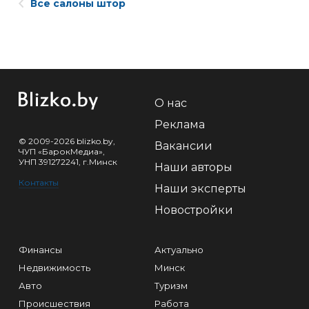
Все салоны штор
О нас
Реклама
© 2009-2026 blizko.by,
Вакансии
ЧУП «БарокМедиа»,
УНП 391272241, г.Минск
Наши авторы
Контакты
Наши эксперты
Новостройки
Финансы
Актуально
Недвижимость
Минск
Авто
Туризм
Происшествия
Работа