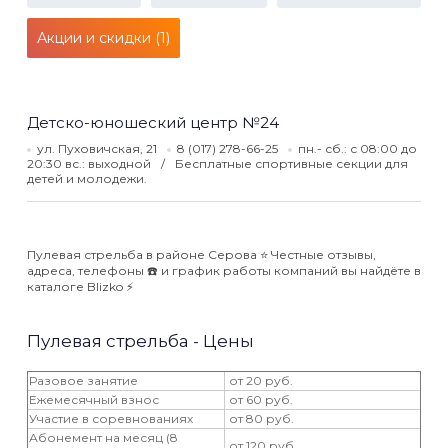
Акции и скидки (1)
Детско-юношеский центр №24
ул. Пуховичская, 21
8 (017) 278-66-25
пн.- сб.: с 08:00 до
20:30 вс.: выходной
Бесплатные спортивные секции для
детей и молодежи.
Пулевая стрельба в районе Серова ⭐️ Честные отзывы,
адреса, телефоны ☎️ и график работы компаний вы найдёте в
каталоге Blizko ⚡️
Пулевая стрельба - Цены
Разовое занятие
от 20 руб.
Ежемесячный взнос
от 60 руб.
Участие в соревнованиях
от 80 руб.
Абонемент на месяц (8
от 120 руб.