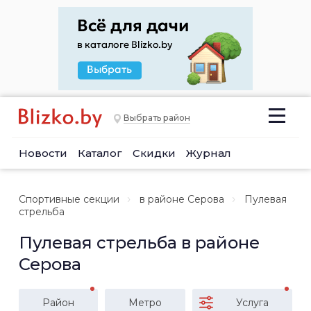
Выбрать район
Новости
Каталог
Скидки
Журнал
Спортивные секции
в районе Серова
Пулевая
стрельба
Пулевая стрельба в районе
Серова
Район
Метро
Услуга