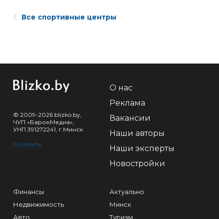
Все спортивные центры
О нас
Реклама
© 2009-2026 blizko.by,
Вакансии
ЧУП «БарокМедиа»,
УНП 391272241, г.Минск
Наши авторы
Контакты
Наши эксперты
Новостройки
Финансы
Актуально
Недвижимость
Минск
Авто
Туризм