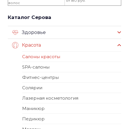
от 180 руб.
волос
Каталог Серова
Здоровье
Красота
Салоны красоты
SPA-салоны
Фитнес-центры
Солярии
Лазерная косметология
Маникюр
Педикюр