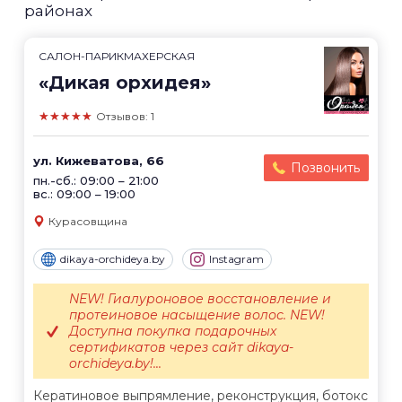
районах
САЛОН-ПАРИКМАХЕРСКАЯ
«Дикая орхидея»
★★★★★
Отзывов: 1
ул. Кижеватова, 66
Позвонить
пн.-сб.: 09:00 – 21:00
вс.: 09:00 – 19:00
Курасовщина
dikaya-orchideya.by
Instagram
NEW! Гиалуроновое восстановление и
протеиновое насыщение волос. NEW!
Доступна покупка подарочных
сертификатов через сайт dikaya-
orchideya.by!...
Кератиновое выпрямление, реконструкция, ботокс