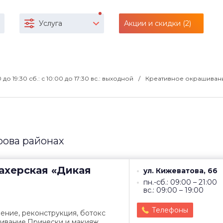
Услуга
Акции и скидки (2)
00 до 19:30 сб.: с 10:00 до 17:30 вс.: выходной
Креативное окрашивани
рова районах
ахерская
«Дикая
ул. Кижеватова, 66
пн.-сб.: 09:00 – 21:00
вс.: 09:00 – 19:00
Телефоны
ение, реконструкция, ботокс
ивание.Прически и макияж.