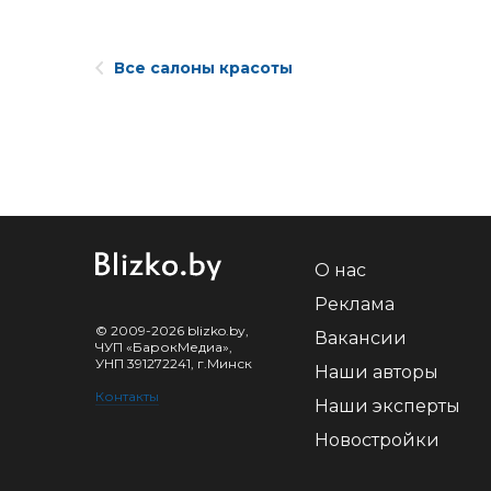
Все салоны красоты
О нас
Реклама
© 2009-2026 blizko.by,
Вакансии
ЧУП «БарокМедиа»,
УНП 391272241, г.Минск
Наши авторы
Контакты
Наши эксперты
Новостройки