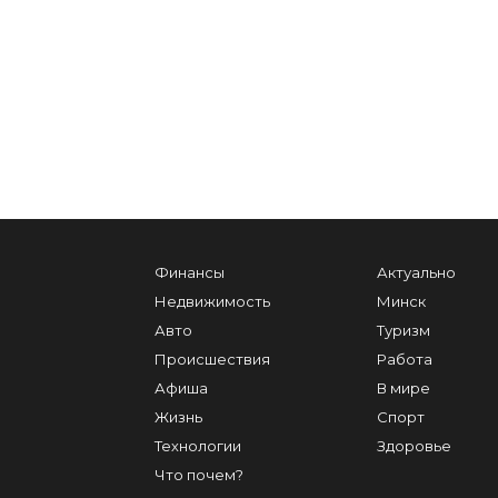
Финансы
Актуально
Недвижимость
Минск
Авто
Туризм
Происшествия
Работа
Афиша
В мире
Жизнь
Спорт
Технологии
Здоровье
Что почем?