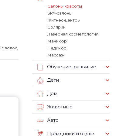
Салоны красоты
SPA-салоны
Фитнес-центры
Солярии
Лазерная косметология
Маникюр
е волос,
Педикюр
Массаж
Обучение, развитие
Дети
Дом
Животные
Авто
Праздники и отдых