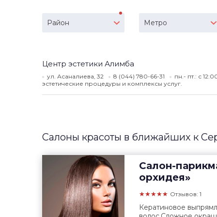
Район
Метро
Центр эстетики Алимба
ул. Асаналиева, 32
8 (044) 780-66-31
пн.- пт.: с 12:
эстетические процедуры и комплексы услуг.
Салоны красоты в ближайших к Се
Салон-парикм
орхидея»
★★★★★
Отзывов: 1
Кератиновое выпрямл
волос.Сложное окраш