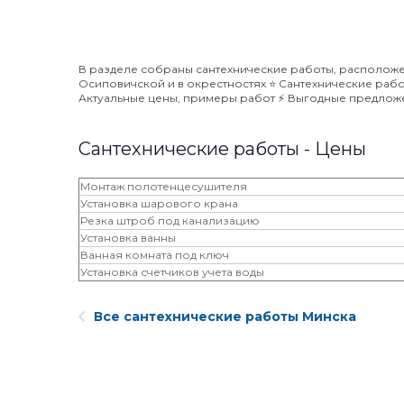
В разделе собраны сантехнические работы, расположен
Осиповичской и в окрестностях ⭐️ Сантехнические рабо
Актуальные цены, примеры работ ⚡️ Выгодные предложе
Сантехнические работы - Цены
Монтаж полотенцесушителя
Установка шарового крана
Резка штроб под канализацию
Установка ванны
Ванная комната под ключ
Установка счетчиков учета воды
Все сантехнические работы Минска