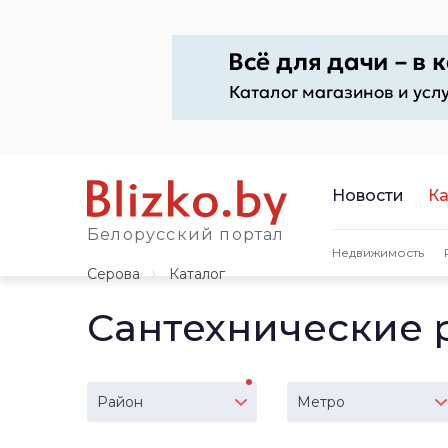
Новости
Ка
Белорусский портал
Недвижимость
Серова
Каталог
Сантехнические 
Район
Метро