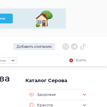
Добавить компанию
Войти
род
ва
Каталог Серова
Здоровье
Красота