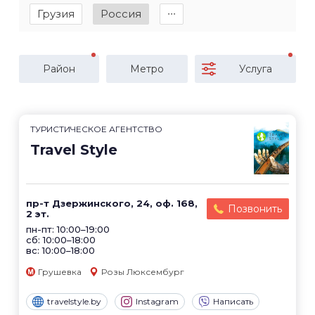
Грузия
Россия
∙∙∙
Район
Метро
Услуга
ТУРИСТИЧЕСКОЕ АГЕНТСТВО
Travel Style
пр-т Дзержинского, 24, оф. 168,
Позвонить
2 эт.
пн-пт: 10:00–19:00
сб: 10:00–18:00
вс: 10:00–18:00
Грушевка
Розы Люксембург
travelstyle.by
Instagram
Написать