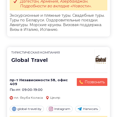
Дагестан, Армения, Азербайджан.
Подробности во вкладке «Новости».
Экскурсионные и пляжные туры. Свадебные туры.
Туры по Беларуси. Оздоровительные поездки.
Авиатуры. Морские круизы. Визовая поддержка.
Визы в Италию, Испанию.
ТУРИСТИЧЕСКАЯ КОМПАНИЯ
Global Travel
пр-т Независимости 58, офис
Позвонить
409
Пн-пт: 09:00-19:00
пл. Якуба Коласа
Центр
global-travel.by
Instagram
Написать