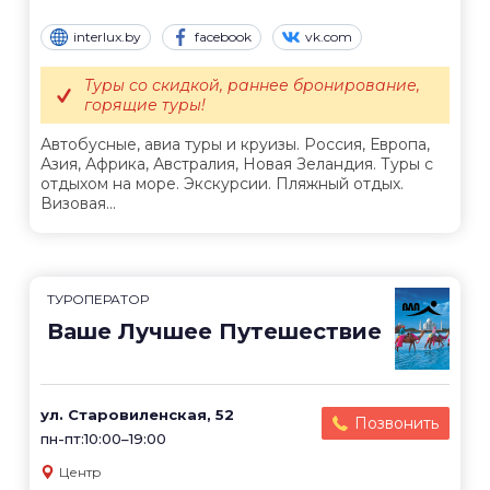
interlux.by
facebook
vk.com
Туры со скидкой, раннее бронирование,
горящие туры!
Автобусные, авиа туры и круизы. Россия, Европа,
Азия, Африка, Австралия, Новая Зеландия. Туры с
отдыхом на море. Экскурсии. Пляжный отдых.
Визовая...
ТУРОПЕРАТОР
Ваше Лучшее Путешествие
ул. Старовиленская, 52
Позвонить
пн-пт:10:00–19:00
Центр