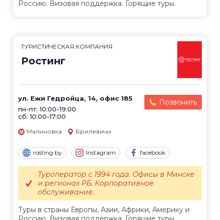
Россию. Визовая поддержка. Горящие туры.
ТУРИСТИЧЕСКАЯ КОМПАНИЯ
Ростинг
ул. Ежи Гедройца, 14, офис 185
Позвонить
пн-пт: 10:00-19:00
сб: 10:00-17:00
Малиновка
Брилевичи
rosting.by
Instagram
facebook
Туроператор с 1994 года. Офисы в Минске
и регионах РБ. Корпоративное
обслуживание.
Туры в страны Европы, Азии, Африки, Америку и
Россию. Визовая поддержка. Горящие туры.