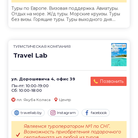
Туры по Европе. Визовая поддержка. Авиатуры.
Отдых на море. Ж/д туры. Морские круизы. Туры
без визы. Горящие туры. Туры выходного дня....
ТУРИСТИЧЕСКАЯ КОМПАНИЯ
Travel Lab
ул. Дорошевича 4, офис 39
Позвонить
Пн-пт: 10:00-19:00
Сб: 10:00-18:00
пл. Якуба Коласа
Центр
travellab.by
Instagram
facebook
Являемся туроператором №1 по СНГ.
Возможность приобретения подарочного
сертификата на любой из туров.