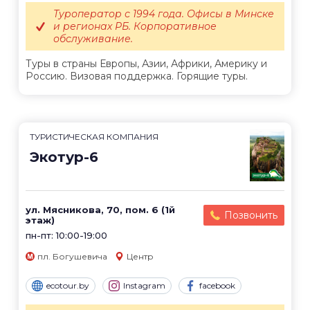
Туроператор с 1994 года. Офисы в Минске
и регионах РБ. Корпоративное
обслуживание.
Туры в страны Европы, Азии, Африки, Америку и
Россию. Визовая поддержка. Горящие туры.
ТУРИСТИЧЕСКАЯ КОМПАНИЯ
Экотур-6
ул. Мясникова, 70, пом. 6 (1й
Позвонить
этаж)
пн-пт: 10:00-19:00
пл. Богушевича
Центр
ecotour.by
Instagram
facebook