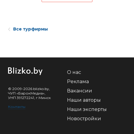
Все турфирмы
О нас
Реклама
© 2009-2026 blizko.by,
Вакансии
ЧУП «БарокМедиа»,
УНП 391272241, г.Минск
Наши авторы
Контакты
Наши эксперты
Новостройки