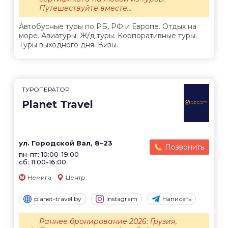
Путешествуйте вместе...
Автобусные туры по РБ, РФ и Европе. Отдых на
море. Авиатуры. Ж/д туры. Корпоративные туры.
Туры выходного дня. Визы.
ТУРОПЕРАТОР
Planet Travel
ул. Городской Вал, 8–23
Позвонить
пн-пт: 10:00-19:00
сб: 11:00-16:00
Немига
Центр
planet-travel.by
Instagram
Написать
Раннее бронирование 2026: Грузия,