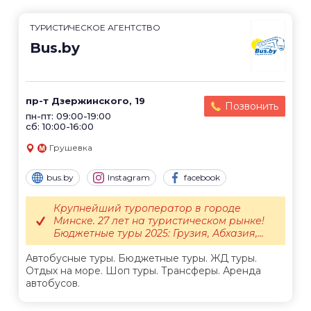
ТУРИСТИЧЕСКОЕ АГЕНТСТВО
Bus.by
пр-т Дзержинского, 19
Позвонить
пн-пт: 09:00-19:00
сб: 10:00-16:00
Грушевка
bus.by
Instagram
facebook
Крупнейший туроператор в городе
Минске. 27 лет на туристическом рынке!
Бюджетные туры 2025: Грузия, Абхазия,...
Автобусные туры. Бюджетные туры. ЖД туры.
Отдых на море. Шоп туры. Трансферы. Аренда
автобусов.