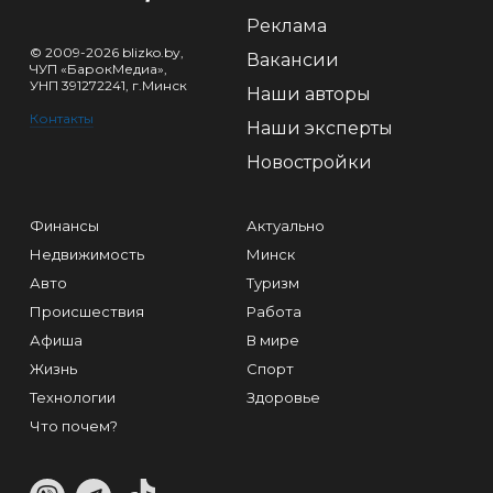
Реклама
© 2009-2026 blizko.by,
Вакансии
ЧУП «БарокМедиа»,
УНП 391272241, г.Минск
Наши авторы
Контакты
Наши эксперты
Новостройки
Финансы
Актуально
Недвижимость
Минск
Авто
Туризм
Происшествия
Работа
Афиша
В мире
Жизнь
Спорт
Технологии
Здоровье
Что почем?