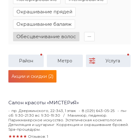
Окрашивание прядей
Окрашивание балаяж
Обесцвечивание волос
∙∙∙
Район
Метро
Услуга
Акции и скидки (2)
Салон красоты «МИСТЕРиЯ»
пр. Дзержинского, 22-343, 1 этаж
8 (029) 643-05-25
пн-
сб: 9:30-21:30 вс: 9:30-19:30
Маникюр, педикюр.
Парикмахерское искусство. Эстетическая косметология.
Депиляция и шугаринг. Коррекция и окрашивание бровей.
Spa-процедуры.
★★★★★
Отзывов: 1