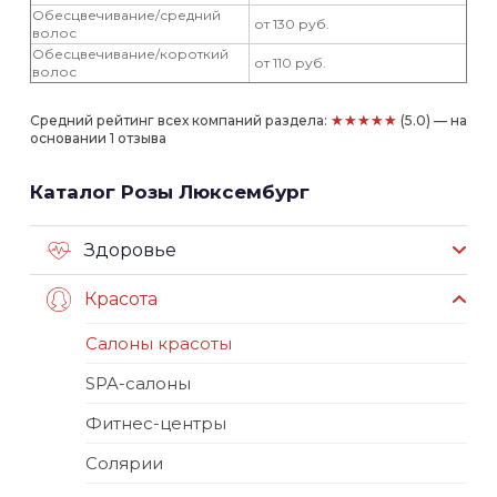
Обесцвечивание/средний
от 130 руб.
волос
Обесцвечивание/короткий
от 110 руб.
волос
★★★★★
Средний рейтинг всех компаний раздела:
(5.0) — на
основании 1 отзыва
Каталог Розы Люксембург
Здоровье
Красота
Салоны красоты
SPA-салоны
Фитнес-центры
Солярии