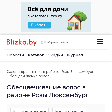
Выбрать район
Новости
Каталог
Скидки
Журнал
Салоны красоты
в районе Розы Люксембург
Обесцвечивание волос
Обесцвечивание волос в
районе Розы Люксембург
Колорирование
Мелирование