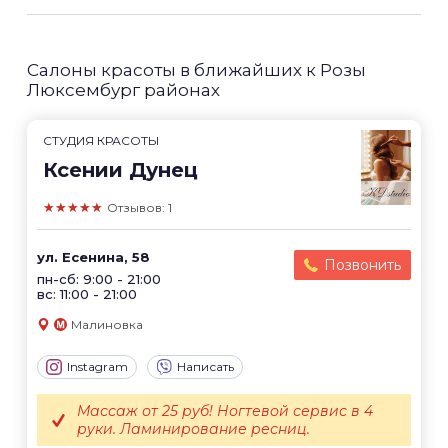
Салоны красоты в ближайших к Розы
Люксембург районах
СТУДИЯ КРАСОТЫ
Ксении Дунец
★★★★★
Отзывов: 1
ул. Есенина, 58
Позвонить
пн-сб: 9:00 - 21:00
вс: 11:00 - 21:00
Малиновка
Instagram
Написать
Массаж от 25 руб! Ногтевой сервис в 4
руки. Ламинирование ресниц.