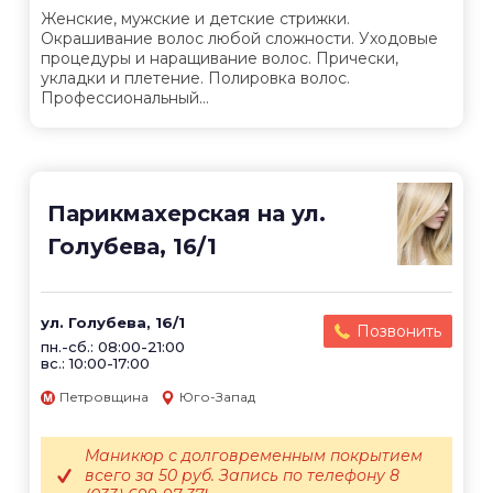
Женские, мужские и детские стрижки.
Окрашивание волос любой сложности. Уходовые
процедуры и наращивание волос. Прически,
укладки и плетение. Полировка волос.
Профессиональный...
Парикмахерская на ул.
Голубева, 16/1
ул. Голубева, 16/1
Позвонить
пн.-сб.: 08:00-21:00
вс.: 10:00-17:00
Петровщина
Юго-Запад
Маникюр с долговременным покрытием
всего за 50 руб. Запись по телефону 8