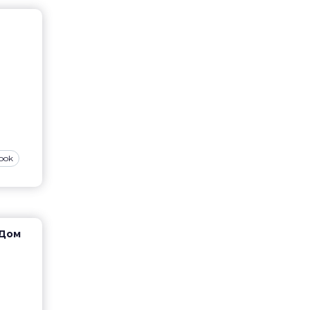
ook
 Дом