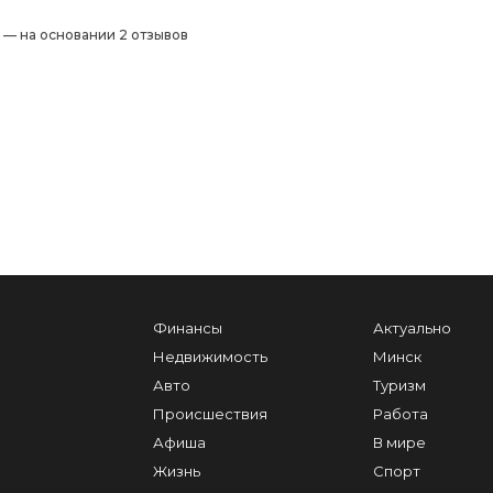
) — на основании 2 отзывов
Финансы
Актуально
Недвижимость
Минск
Авто
Туризм
Происшествия
Работа
Афиша
В мире
Жизнь
Спорт