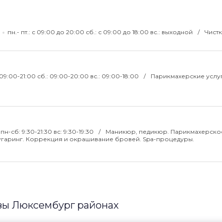
пн.- пт.: с 09:00 до 20:00 сб.: с 09:00 до 18:00 вс.: выходной
Чистк
: 09:00-21:00 сб.: 09:00-20:00 вс.: 09:00-18:00
Парикмахерские услуг
пн-сб: 9:30-21:30 вс: 9:30-19:30
Маникюр, педикюр. Парикмахерско
шугаринг. Коррекция и окрашивание бровей. Spa-процедуры.
зы Люксембург районах