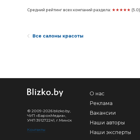
★★★★★
Средний рейтинг всех компаний раздела:
(5.0
Все салоны красоты
О нас
Реклама
© 2009-2026 blizko.by,
Вакансии
ЧУП «БарокМедиа»,
УНП 391272241, г.Минск
Наши авторы
Контакты
Наши эксперты