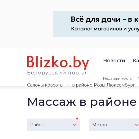
Новости
Ка
Белорусский портал
Недвижимость
Салоны красоты
в районе Розы Люксембург
Массаж в районе
Район
Метро