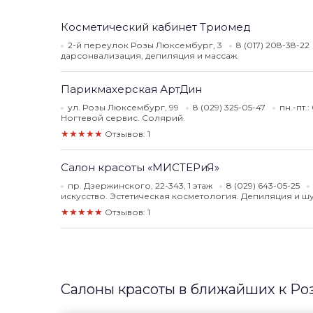
Косметический кабинет Триомед
2-й переулок Розы Люксембург, 3
8 (017) 208-38-22
дарсонвализация, депиляция и массаж.
Парикмахерская АртДин
ул. Розы Люксембург, 99
8 (029) 325-05-47
пн.-пт.
Ногтевой сервис. Солярий.
★★★★★
Отзывов: 1
Салон красоты «МИСТЕРиЯ»
пр. Дзержинского, 22-343, 1 этаж
8 (029) 643-05-25
искусство. Эстетическая косметология. Депиляция и 
★★★★★
Отзывов: 1
Салоны красоты в ближайших к Ро