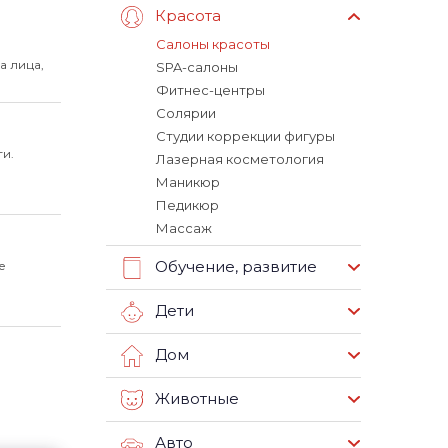
Красота
Салоны красоты
а лица,
SPA-салоны
Фитнес-центры
Солярии
Студии коррекции фигуры
и.
Лазерная косметология
Маникюр
Педикюр
Массаж
Обучение, развитие
е
Дети
Дом
Животные
Авто