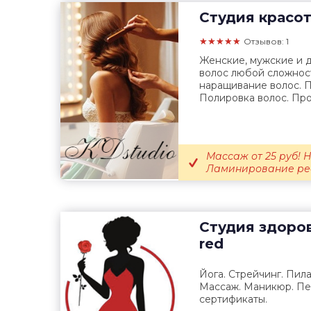
Студия красо
★★★★★
Отзывов: 1
Женские, мужские и 
волос любой сложнос
наращивание волос. П
Полировка волос. Про
Массаж от 25 руб! Н
Ламинирование ре
Студия здоров
red
Йога. Стрейчинг. Пил
Массаж. Маникюр. П
сертификаты.