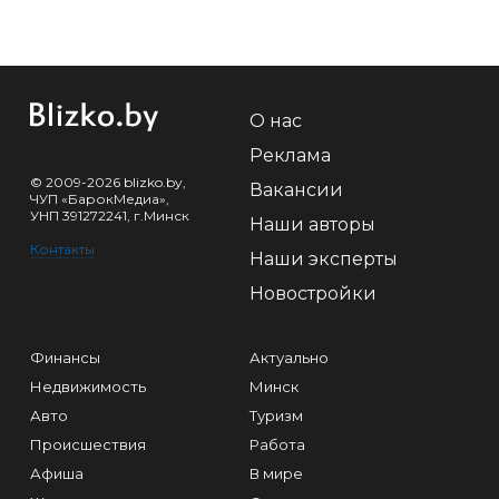
О нас
Реклама
© 2009-2026 blizko.by,
Вакансии
ЧУП «БарокМедиа»,
УНП 391272241, г.Минск
Наши авторы
Контакты
Наши эксперты
Новостройки
Финансы
Актуально
Недвижимость
Минск
Авто
Туризм
Происшествия
Работа
Афиша
В мире