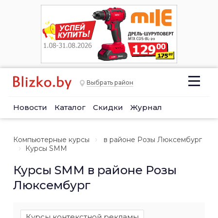
Выбрать район
Новости
Каталог
Скидки
Журнал
Компьютерные курсы
в районе Розы Люксембург
Курсы SMM
Курсы SMM в районе Розы
Люксембург
Курсы контекстной рекламы