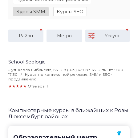
Курсы SMM
Курсы SEO
Район
Метро
Услуга
School Seologic
ул. Карла Либкнехта, 66
8 (029) 679-87-65
пн.-вт.:9:00-
17:30
Курсы по контекстной рекламе, SMM и SEO-
продвижению.
★★★★★
Отзывов: 1
Компьютерные курсы в ближайших к Розы
Люксембург районах
Образовательный центр