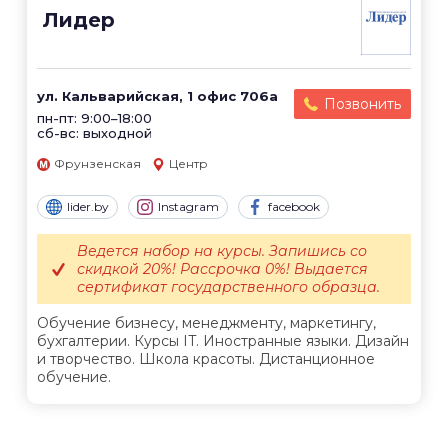
Лидер
ул. Кальварийская, 1 офис 706а
Позвонить
пн-пт: 9:00–18:00
сб-вс: выходной
Фрунзенская
Центр
lider.by
Instagram
facebook
Ведется набор на курсы. Запишись со
скидкой 20%! Рассрочка 0%! Выдается
сертификат государственного образца.
Обучение бизнесу, менеджменту, маркетингу,
бухгалтерии. Курсы IT. Иностранные языки. Дизайн
и творчество. Школа красоты. Дистанционное
обучение.