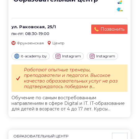
ул. Раковская, 25/1
Позвонить
пн-пт: 08:30-19:00
Фрунзенская
Центр
it-academy.by
Instagram
Instagram
Работают опытные тренеры,
преподаватели и педагоги. Высокое
качество образовательных услуг не раз
подтверждалось победами в...
Обучение по самым востребованным
направлениям в сфере Digital и IT. IT-образование
для детей в возрасте от 4 до 17 лет. Курсы...
ОБРАЗОВАТЕЛЬНЫЙ ЦЕНТР