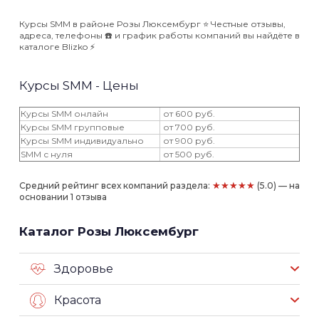
Курсы SMM в районе Розы Люксембург ⭐️ Честные отзывы,
адреса, телефоны ☎️ и график работы компаний вы найдёте в
каталоге Blizko ⚡️
Курсы SMM - Цены
Курсы SMM онлайн
от 600 руб.
Курсы SMM групповые
от 700 руб.
Курсы SMM индивидуально
от 900 руб.
SMM с нуля
от 500 руб.
★★★★★
Средний рейтинг всех компаний раздела:
(5.0) — на
основании 1 отзыва
Каталог Розы Люксембург
Здоровье
Красота