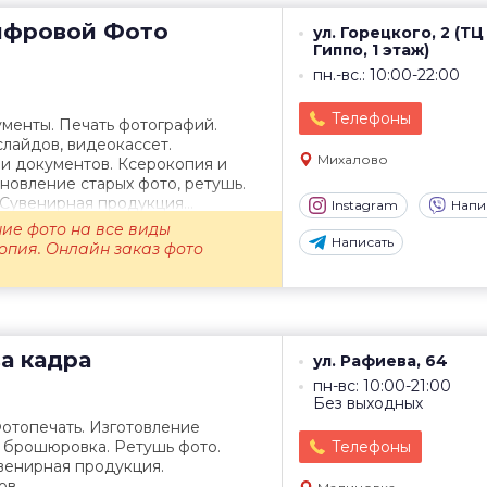
фровой Фото
ул. Горецкого, 2 (ТЦ
Гиппо, 1 этаж)
пн.-вс.: 10:00-22:00
Телефоны
менты. Печать фотографий.
лайдов, видеокассет.
Михалово
и документов. Ксерокопия и
новление старых фото, ретушь.
 Сувенирная продукция...
Instagram
Напи
ие фото на все виды
Написать
опия. Онлайн заказ фото
а кадра
ул. Рафиева, 64
пн-вс: 10:00-21:00
Без выходных
отопечать. Изготовление
, брошюровка. Ретушь фото.
Телефоны
венирная продукция.
ов.