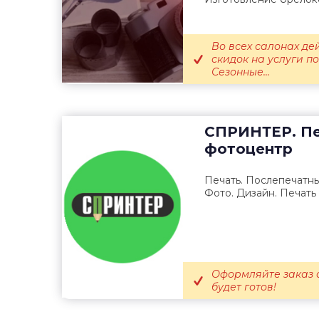
Во всех салонах де
скидок на услуги п
Сезонные...
СПРИНТЕР. Пе
фотоцентр
Печать. Послепечатны
Фото. Дизайн. Печать 
Оформляйте заказ о
будет готов!