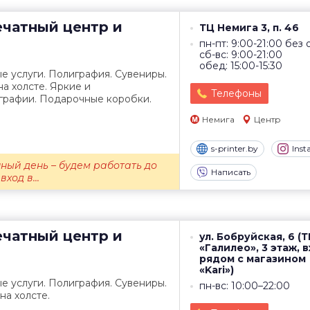
чатный центр и
ТЦ Немига 3, п. 46
пн-пт: 9:00-21:00 без
сб-вс: 9:00-21:00
обед: 15:00-15:30
е услуги. Полиграфия. Сувениры.
на холсте. Яркие и
Телефоны
рафии. Подарочные коробки.
Немига
Центр
s-printer.by
Ins
ный день – будем работать до
Написать
вход в...
чатный центр и
ул. Бобруйская, 6 (
«Галилео», 3 этаж, 
рядом с магазином
«Kari»)
е услуги. Полиграфия. Сувениры.
пн-вс: 10:00–22:00
на холсте.