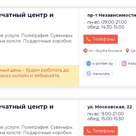
чатный центр и
пр-т Независимости
пн-вс: 09:00-21:00
обед: 14:30-15:00
е услуги. Полиграфия. Сувениры.
Телефоны
 на холсте. Подарочные коробки.
пл. Якуба Коласа
Це
s-printer.by
Ins
ный день – будем работать до
Написать
заказ онлайн и забирайте,
чатный центр и
ул. Московская, 22
пн-вс: 9:00-21:00
обед: 15:00-15:30
е услуги. Полиграфия. Сувениры.
Телефоны
 на холсте. Подарочные коробки.