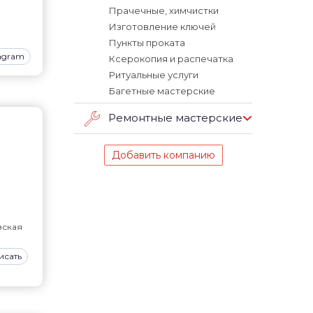
Прачечные, химчистки
Изготовление ключей
Пункты проката
tagram
Ксерокопия и распечатка
Ритуальные услуги
Багетные мастерские
Ремонтные мастерские
Добавить компанию
вская
исать