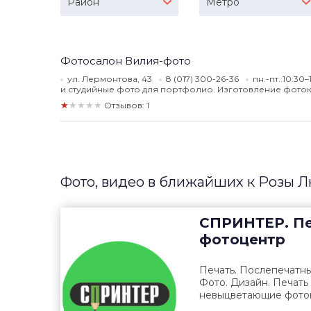
Район
Метро
Фотосалон Вилия-фото
ул. Лермонтова, 43
8 (017) 300-26-36
пн.-пт.:10:30
и студийные фото для портфолио. Изготовление фоток
★★★★★
Отзывов: 1
Фото, видео в ближайших к Розы 
СПРИНТЕР. Пе
фотоцентр
Печать. Послепечатны
Фото. Дизайн. Печать 
невыцветающие фотог