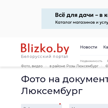
Новости
Ка
Белорусский портал
Недвижимость
Фото, видео
в районе Розы Люксембург
Ф
Фото на докумен
Люксембург