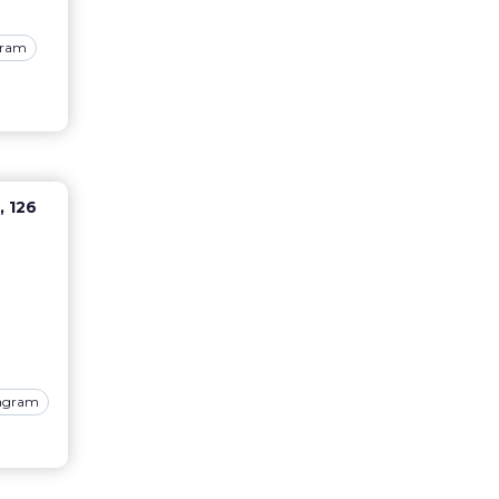
gram
 126
tagram