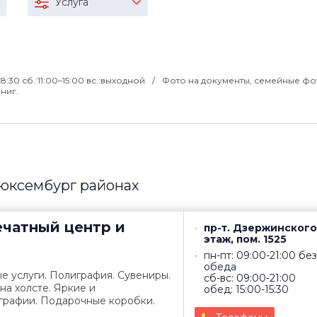
Услуга
–18:30 сб.:11:00–15:00 вс.:выходной
Фото на документы, семейные фо
ниг.
Люксембург районах
чатный центр и
пр-т. Дзержинского,
этаж, пом. 1525
пн-пт: 09:00-21:00 без
обеда
е услуги. Полиграфия. Сувениры.
сб-вс: 09:00-21:00
на холсте. Яркие и
обед: 15:00-15:30
рафии. Подарочные коробки.