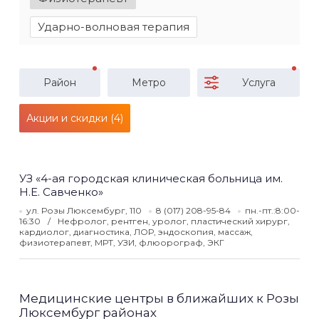
Ударно-волновая терапия
Район
Метро
Услуга
Акции и скидки (4)
УЗ «4-ая городская клиническая больница им.
Н.Е. Савченко»
ул. Розы Люксембург, 110
8 (017) 208-95-84
пн.-пт.:8:00-
16:30
Нефролог, рентген, уролог, пластический хирург,
кардиолог, диагностика, ЛОР, эндоскопия, массаж,
физиотерапевт, МРТ, УЗИ, флюорограф, ЭКГ
Медицинские центры в ближайших к Розы
Люксембург районах