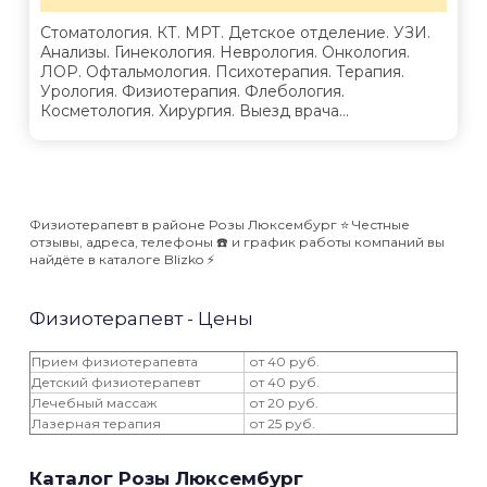
Стоматология. КТ. МРТ. Детское отделение. УЗИ.
Анализы. Гинекология. Неврология. Онкология.
ЛОР. Офтальмология. Психотерапия. Терапия.
Урология. Физиотерапия. Флебология.
Косметология. Хирургия. Выезд врача...
Физиотерапевт в районе Розы Люксембург ⭐️ Честные
отзывы, адреса, телефоны ☎️ и график работы компаний вы
найдёте в каталоге Blizko ⚡️
Физиотерапевт - Цены
Прием физиотерапевта
от 40 руб.
Детский физиотерапевт
от 40 руб.
Лечебный массаж
от 20 руб.
Лазерная терапия
от 25 руб.
Каталог Розы Люксембург