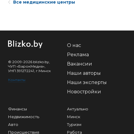
Все медицинские центры
О нас
Реклама
© 2009-2026 blizko.by,
Вакансии
ЧУП «БарокМедиа»,
УНП 391272241, г.Минск
Наши авторы
Контакты
Наши эксперты
Новостройки
Финансы
Актуально
Недвижимость
Минск
Авто
Туризм
Происшествия
Работа