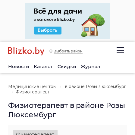
Выбрать район
Новости
Каталог
Скидки
Журнал
Медицинские центры
в районе Розы Люксембург
Физиотерапевт
Физиотерапевт в районе Розы
Люксембург
Физиотерапевт