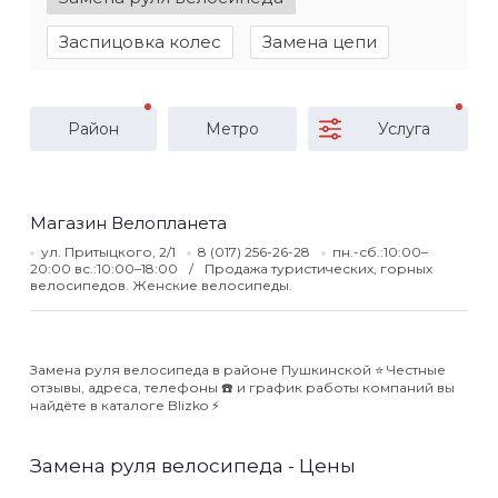
Заспицовка колес
Замена цепи
Район
Метро
Услуга
Магазин Велопланета
ул. Притыцкого, 2/1
8 (017) 256-26-28
пн.-сб.:10:00–
20:00 вс.:10:00–18:00
Продажа туристических, горных
велосипедов. Женские велосипеды.
Замена руля велосипеда в районе Пушкинской ⭐️ Честные
отзывы, адреса, телефоны ☎️ и график работы компаний вы
найдёте в каталоге Blizko ⚡️
Замена руля велосипеда - Цены