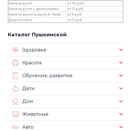
Замена руля
от 10 руб.
Замена руля с демонтажем
от 12 руб.
Замена выноса руля A-Head
от 5 руб.
Диагностика
от 7 руб.
Каталог Пушкинской
Здоровье
Красота
Обучение, развитие
Дети
Дом
Животные
Авто