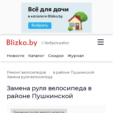
Выбрать район
Новости
Каталог
Скидки
Журнал
Ремонт велосипедов
в районе Пушкинской
Замена руля велосипеда
Замена руля велосипеда в
районе Пушкинской
Замена руля велосипеда