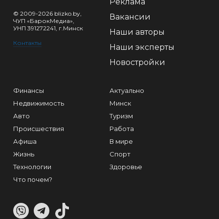
Реклама
© 2009-2026 blizko.by,
Вакансии
ЧУП «БарокМедиа»,
УНП 391272241, г.Минск
Наши авторы
Контакты
Наши эксперты
Новостройки
Финансы
Актуально
Недвижимость
Минск
Авто
Туризм
Происшествия
Работа
Афиша
В мире
Жизнь
Спорт
Технологии
Здоровье
Что почем?