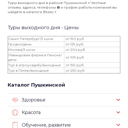
Туры выходного дня в районе Пушкинской ⭐️ Честные
отзывы, адреса, телефоны ☎️ и график работы компаний вы
найдёте в каталоге Blizko ⚡️
Туры выходного дня - Цены
Санкт-Петербург/3 ночи
от 190 руб.
Гродно/день
от 129 руб.
Москва/3 ночи
от 204 руб.
Лавандовая ферма в Пинске/
от 109 руб.
день
Тур в агроусадьбу/выходные
от 150 руб.
Тур в Питер/выходные
от 250 руб.
Каталог Пушкинской
Здоровье
Красота
Обучение, развитие