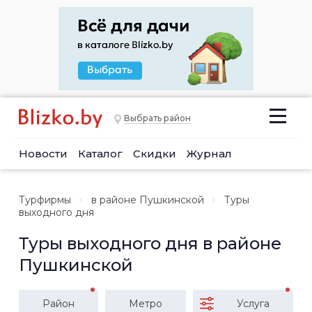
Выбрать район
Новости
Каталог
Скидки
Журнал
Турфирмы
в районе Пушкинской
Туры
выходного дня
Туры выходного дня в районе
Пушкинской
Район
Метро
Услуга