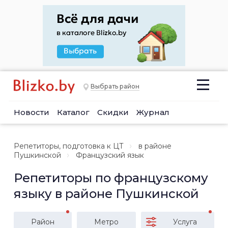
Выбрать район
Новости
Каталог
Скидки
Журнал
Репетиторы, подготовка к ЦТ
в районе
Пушкинской
Французский язык
Репетиторы по французскому
языку в районе Пушкинской
Район
Метро
Услуга