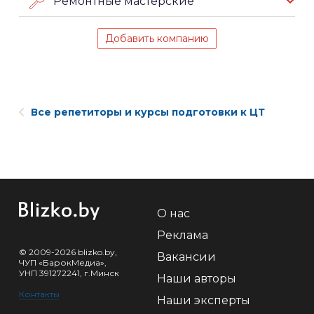
Ремонтные мастерские
Добавить компанию
Все репетиторы и курсы подготовки к ЦТ
О нас
Реклама
© 2009-2026 blizko.by,
Вакансии
ЧУП «БарокМедиа»,
УНП 391272241, г.Минск
Наши авторы
Контакты
Наши эксперты