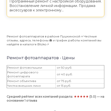
Программный ремонт с настройкой оборудования.
Восстановление личной информации. Продажа
аксессуаров к электронному...
Ремонт фотоаппаратов в районе Пушкинской ⭐️ Честные
отзывы, адреса, телефоны ☎️ и график работы компаний вы
найдёте в каталоге Blizko ⚡️
Ремонт фотоаппаратов - Цены
Ремонт фотовспышки
от 50 руб.
Ремонт цифрового
от 40 руб.
фотоаппарата
Ремонт объектива
от 75 руб.
Чистка внешних линз
от 15 руб.
★★★★★
Средний рейтинг всех компаний раздела:
(5.0) — на
основании 1 отзыва