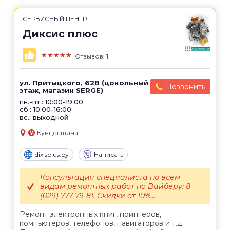
СЕРВИСНЫЙ ЦЕНТР
Диксис плюс
★★★★★
Отзывов: 1
ул. Притыцкого, 62B (цокольный
Позвонить
этаж, магазин SERGE)
пн.-пт.: 10:00-19:00
сб.: 10:00-16:00
вс.: выходной
Кунцевщина
dixisplus.by
Написать
Консультация специалиста по всем
видам ремонтных работ по Вайберу: 8
(029) 777-79-81. Скидки от 10%...
Ремонт электронных книг, принтеров,
компьютеров, телефонов, навигаторов и т.д.