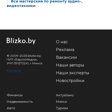
Все мастерские по ремонту аудио-,
видеотехники
О нас
Реклама
© 2009-2026 blizko.by,
Вакансии
ЧУП «БарокМедиа»,
УНП 391272241, г.Минск
Наши авторы
Контакты
Наши эксперты
Новостройки
Финансы
Актуально
Недвижимость
Минск
Авто
Туризм