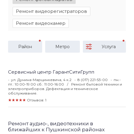
Ремонт видеорегистраторов
Ремонт видеокамер
Район
Метро
Услуга
Сервисный центр ГарантСитиГрупп
ул. Дунина-Марцинкевича, 4 к.2
8 (017) 221-53-00
пн.-
пт.: 10:00-19:00 сб.: 11:00-16:00
Ремонт бытовой техники и
электроприборов. Дефектация и техническое
обслуживание.
★★★★★
Отзывов: 1
Ремонт аудио-, видеотехники в
ближайших к Пушкинской районах