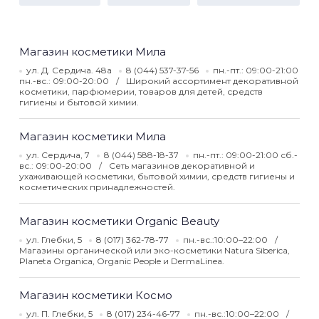
Магазин косметики Мила
ул. Д. Сердича. 48а
8 (044) 537-37-56
пн.-пт.: 09:00-21:00
пн.-вс.: 09:00-20:00
Широкий ассортимент декоративной
косметики, парфюмерии, товаров для детей, средств
гигиены и бытовой химии.
Магазин косметики Мила
ул. Сердича, 7
8 (044) 588-18-37
пн.-пт.: 09:00-21:00 сб.-
вс.: 09:00-20:00
Сеть магазинов декоративной и
ухаживающей косметики, бытовой химии, средств гигиены и
косметических принадлежностей.
Магазин косметики Organic Beauty
ул. Глебки, 5
8 (017) 362-78-77
пн.-вс.:10:00–22:00
Магазины органической или эко-косметики Natura Siberica,
Planeta Organica, Organic People и DermaLinea.
Магазин косметики Космо
ул. П. Глебки, 5
8 (017) 234-46-77
пн.-вс.:10:00–22:00