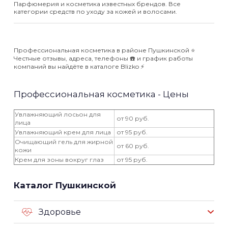
Парфюмерия и косметика известных брендов. Все
категории средств по уходу за кожей и волосами.
Профессиональная косметика в районе Пушкинской ⭐️
Честные отзывы, адреса, телефоны ☎️ и график работы
компаний вы найдёте в каталоге Blizko ⚡️
Профессиональная косметика - Цены
Увлажняющий лосьон для
от 90 руб.
лица
Увлажняющий крем для лица
от 95 руб.
Очищающий гель для жирной
от 60 руб.
кожи
Крем для зоны вокруг глаз
от 95 руб.
Каталог Пушкинской
Здоровье