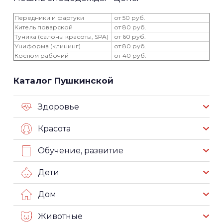
Передники и фартуки
от 50 руб.
Китель поварской
от 80 руб.
Туника (салоны красоты, SPA)
от 60 руб.
Униформа (клининг)
от 80 руб.
Костюм рабочий
от 40 руб.
Каталог Пушкинской
Здоровье
Красота
Обучение, развитие
Дети
Дом
Животные