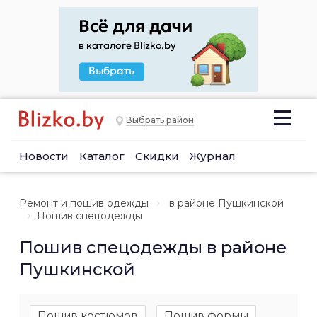
Выбрать район
Новости
Каталог
Скидки
Журнал
Ремонт и пошив одежды
в районе Пушкинской
Пошив спецодежды
Пошив спецодежды в районе
Пушкинской
Пошив костюмов
Пошив формы