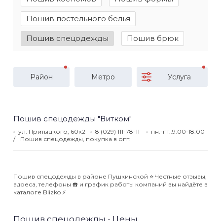
Пошив постельного белья
Пошив спецодежды
Пошив брюк
Район
Метро
Услуга
Пошив спецодежды "Витком"
ул. Притыцкого, 60к2
8 (029) 111-78-11
пн.-пт.:9:00-18:00
Пошив спецодежды, покупка в опт.
Пошив спецодежды в районе Пушкинской ⭐️ Честные отзывы,
адреса, телефоны ☎️ и график работы компаний вы найдёте в
каталоге Blizko ⚡️
Пошив спецодежды - Цены