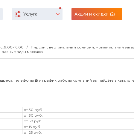
Услуга
Акции и скидки (2)
вс.:9:00-16:00
Пирсинг, вертикальный солярий, моментальный зага
, разные виды массажа
дреса, телефоны ☎️ и график работы компаний вы найдёте в каталоге B
от 30 руб.
от 30 руб.
от 50 руб.
от 15 руб.
от 25 руб.