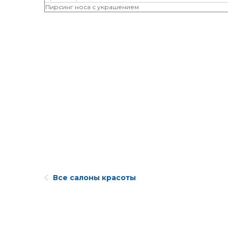
Пирсинг носа с украшением
Все салоны красоты