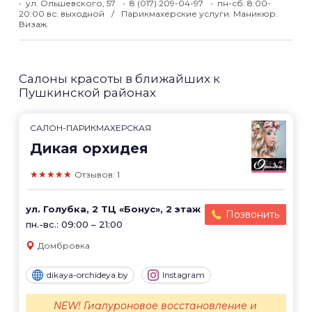
ул. Ольшевского, 57
8 (017) 209-04-97
пн-сб: 8:00-
20:00 вс: выходной
Парикмахерские услуги. Маникюр.
Визаж.
Салоны красоты в ближайших к
Пушкинской районах
САЛОН-ПАРИКМАХЕРСКАЯ
Дикая орхидея
★★★★★
Отзывов: 1
ул. Голубка, 2 ТЦ «Бонус», 2 этаж
Позвонить
пн.-вс.: 09:00 – 21:00
Домбровка
dikaya-orchideya.by
Instagram
NEW! Гиалуроновое восстановление и