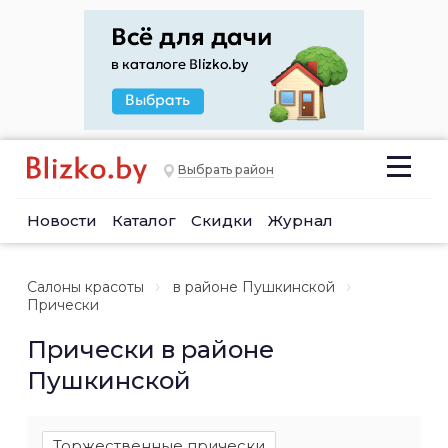
Выбрать район
Новости
Каталог
Скидки
Журнал
Салоны красоты
в районе Пушкинской
Прически
Прически в районе
Пушкинской
Торжественные прически