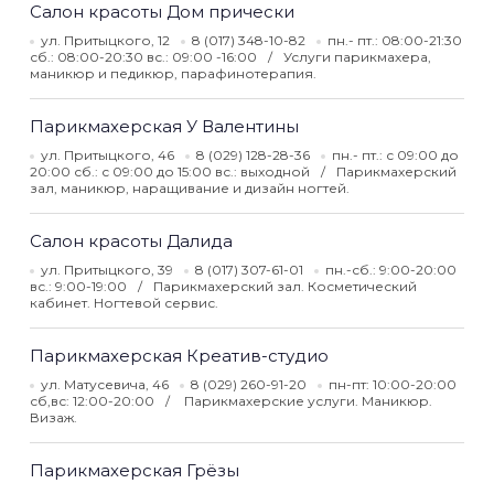
Салон красоты Дом прически
ул. Притыцкого, 12
8 (017) 348-10-82
пн.- пт.: 08:00-21:30
сб.: 08:00-20:30 вс.: 09:00 -16:00
Услуги парикмахера,
маникюр и педикюр, парафинотерапия.
Парикмахерская У Валентины
ул. Притыцкого, 46
8 (029) 128-28-36
пн.- пт.: с 09:00 до
20:00 сб.: с 09:00 до 15:00 вс.: выходной
Парикмахерский
зал, маникюр, наращивание и дизайн ногтей.
Салон красоты Далида
ул. Притыцкого, 39
8 (017) 307-61-01
пн.-сб.: 9:00-20:00
вс.: 9:00-19:00
Парикмахерский зал. Косметический
кабинет. Ногтевой сервис.
Парикмахерская Креатив-студио
ул. Матусевича, 46
8 (029) 260-91-20
пн-пт: 10:00-20:00
сб,вс: 12:00-20:00
Парикмахерские услуги. Маникюр.
Визаж.
Парикмахерская Грёзы