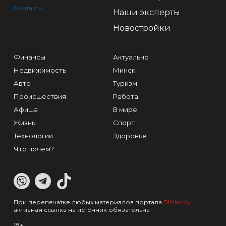
Контакты
Наши эксперты
Новостройки
Финансы
Актуально
Недвижимость
Минск
Авто
Туризм
Происшествия
Работа
Афиша
В мире
Жизнь
Спорт
Технологии
Здоровье
Что почем?
При перепечатке любых материалов портала
Blizko.by
активная ссылка на источник обязательна
18+