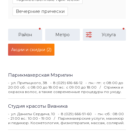
Вечерние прически
Район
Метро
Услуга
Акции и скидки (2)
Парикмахерская Мэрилин
ул. Притыцкого, 38
8 (029) 616-66-12
пн.- пт.: с 08:00 до
20:00 сб.: с 08:00 до 18:00 вс.: с 09:00 до 18:00
Стрижка и
окраска волос, а также современные процедуры по уходу.
Студия красоты Вианика
ул. Данилы Сердича, 10
8 (029) 666-91-60
пн.-сб.: 08:00
- 21:00 вс.: 10:00 - 19:00
Парикмахерские услуги, маникюр
и педикюр. Косметология, физиотерапия, массаж, солярий.